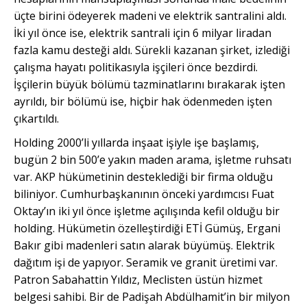
üçte birini ödeyerek madeni ve elektrik santralini aldı.
İki yıl önce ise, elektrik santrali için 6 milyar liradan
fazla kamu desteği aldı. Sürekli kazanan şirket, izlediği
çalışma hayatı politikasıyla işçileri önce bezdirdi.
İşçilerin büyük bölümü tazminatlarını bırakarak işten
ayrıldı, bir bölümü ise, hiçbir hak ödenmeden işten
çıkartıldı.
Holding 2000’li yıllarda inşaat işiyle işe başlamış,
bugün 2 bin 500’e yakın maden arama, işletme ruhsatı
var. AKP hükümetinin desteklediği bir firma olduğu
biliniyor. Cumhurbaşkanının önceki yardımcısı Fuat
Oktay’ın iki yıl önce işletme açılışında kefil olduğu bir
holding. Hükümetin özelleştirdiği ETİ Gümüş, Ergani
Bakır gibi madenleri satın alarak büyümüş. Elektrik
dağıtım işi de yapıyor. Seramik ve granit üretimi var.
Patron Sabahattin Yıldız, Meclisten üstün hizmet
belgesi sahibi. Bir de Padişah Abdülhamit’in bir milyon