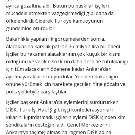
ayrıca gözaltına aldı. Bütün bu baskılar işçileri
mücadele etmekten vazgeçirmediği gibi daha da
öfkelendirdi. Giderek Türkiye kamuoyunun
gündemine oturdular.
Bakanlıkla yapılan ilk görüşmelerden sonra,
alacaklarına karşılık patron 36 milyon lira bir ödedi.
İşçiler bu rakamın alacaklarının çok küçük bir kısmı
olduğunu ve verilen sözlerin daha önce de tutulmadığı
için tüm alacakların ödenene kadar Ankara’dan
ayrılmayacaklarını duyurdular. Yeniden bakanlığın
önüne yürümek için harekete geçtiler. Yine gözaltı ve
polis şiddetiyle karşılaştılar.
İşçiler başkent Ankara’da eylemlerini sürdürürken
DİSK, Türk-İş, Hak İŞ gibi işçi konfederasyonları
kıllarını kıpırdatmadı. İşçilerin eylemi DİSK içinden kimi
sendikaların desteğini aldı, Genel Merkezlerini
Ankara’ya taşımış olmasına rağmen DİSK adına