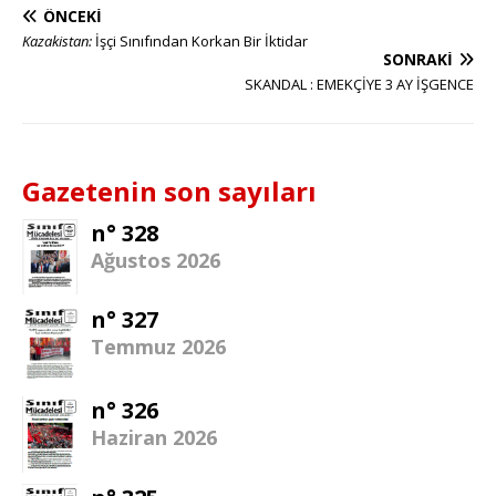
ÖNCEKI
Kazakistan:
İşçi Sınıfından Korkan Bir İktidar
SONRAKI
SKANDAL : EMEKÇİYE 3 AY İŞGENCE
Gazetenin son sayıları
n° 328
Ağustos 2026
n° 327
Temmuz 2026
n° 326
Haziran 2026