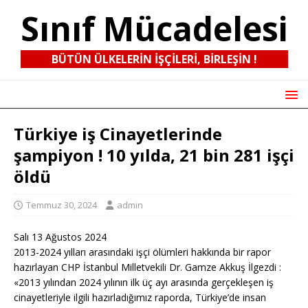
Sınıf Mücadelesi
BÜTÜN ÜLKELERIN IŞÇILERI, BIRLEŞIN !
Türkiye iş Cinayetlerinde
şampiyon ! 10 yılda, 21 bin 281 işçi
öldü
Temmuz 30, 2024
admin
Salı 13 Ağustos 2024
2013-2024 yılları arasındaki işçi ölümleri hakkında bir rapor
hazırlayan CHP İstanbul Milletvekili Dr. Gamze Akkuş İlgezdi :
«2013 yılından 2024 yılının ilk üç ayı arasında gerçekleşen iş
cinayetleriyle ilgili hazırladığımız raporda, Türkiye’de insan