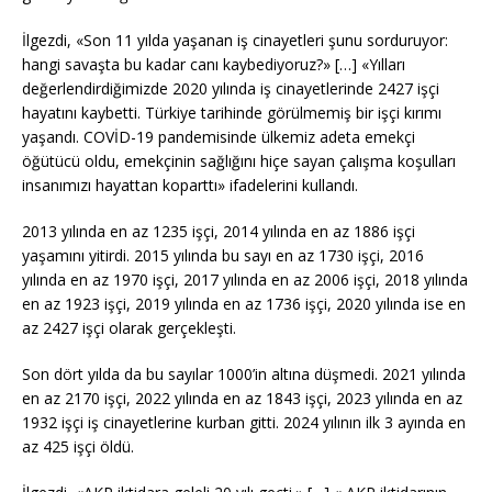
İlgezdi, «Son 11 yılda yaşanan iş cinayetleri şunu sorduruyor:
hangi savaşta bu kadar canı kaybediyoruz?» […] «Yılları
değerlendirdiğimizde 2020 yılında iş cinayetlerinde 2427 işçi
hayatını kaybetti. Türkiye tarihinde görülmemiş bir işçi kırımı
yaşandı. COVİD-19 pandemisinde ülkemiz adeta emekçi
öğütücü oldu, emekçinin sağlığını hiçe sayan çalışma koşulları
insanımızı hayattan koparttı» ifadelerini kullandı.
2013 yılında en az 1235 işçi, 2014 yılında en az 1886 işçi
yaşamını yitirdi. 2015 yılında bu sayı en az 1730 işçi, 2016
yılında en az 1970 işçi, 2017 yılında en az 2006 işçi, 2018 yılında
en az 1923 işçi, 2019 yılında en az 1736 işçi, 2020 yılında ise en
az 2427 işçi olarak gerçekleşti.
Son dört yılda da bu sayılar 1000’in altına düşmedi. 2021 yılında
en az 2170 işçi, 2022 yılında en az 1843 işçi, 2023 yılında en az
1932 işçi iş cinayetlerine kurban gitti. 2024 yılının ilk 3 ayında en
az 425 işçi öldü.