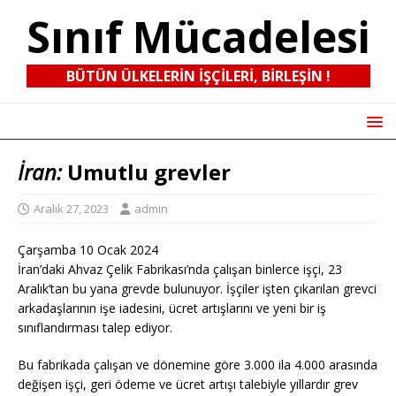
Sınıf Mücadelesi
BÜTÜN ÜLKELERIN IŞÇILERI, BIRLEŞIN !
İran:
Umutlu grevler
Aralık 27, 2023
admin
Çarşamba 10 Ocak 2024
İran’daki Ahvaz Çelik Fabrikası’nda çalışan binlerce işçi, 23
Aralık’tan bu yana grevde bulunuyor. İşçiler işten çıkarılan grevci
arkadaşlarının işe iadesini, ücret artışlarını ve yeni bir iş
sınıflandırması talep ediyor.
Bu fabrikada çalışan ve dönemine göre 3.000 ila 4.000 arasında
değişen işçi, geri ödeme ve ücret artışı talebiyle yıllardır grev