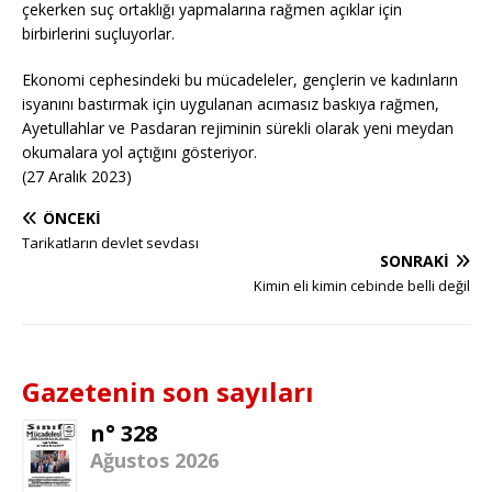
çekerken suç ortaklığı yapmalarına rağmen açıklar için
birbirlerini suçluyorlar.
Ekonomi cephesindeki bu mücadeleler, gençlerin ve kadınların
isyanını bastırmak için uygulanan acımasız baskıya rağmen,
Ayetullahlar ve Pasdaran rejiminin sürekli olarak yeni meydan
okumalara yol açtığını gösteriyor.
(27 Aralık 2023)
ÖNCEKI
Tarikatların devlet sevdası
SONRAKI
Kimin eli kimin cebinde belli değil
Gazetenin son sayıları
n° 328
Ağustos 2026