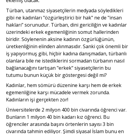
eklemiş olacak.
Türban, utanmaz siyasetçilerin medyada söyledikleri
gibi ne kadınları "özgürleştirici bir hak" ne de "insan
hakları" sorunudur. Türban, dini gericiliğin ve kadınlar
üzerindeki erkek egemenliğinin somut hallerinden
biridir. Söylenenin aksine kadının özgürlüğünün,
üretkenliğinin elinden alınmasıdır. Sanki çok önemli bir
iş yapıyormuş gibi, hiçbir kadına danışmadan, türbanlı
olanlara bile ne istediklerini sormadan türbanın nasıl
bağlanacağını tartışan "erkek" siyasetçilerin bu
tutumu bunun küçük bir göstergesi değil mi?
Kadınlar, hem sömürü düzenine karşı hem de erkek
egemenliğine karşı mücadele vermek zorunda.
Kadınların işi gerçekten zor!
Üniversitelerde 2 milyon 400 bin civarında öğrenci var.
Bunların 1 milyon 40 bin kadarı kız öğrenci. Bu
öğrenciler arasında başını örtenlerin sayısı 3 bin
civarında tahmin ediliyor. Şimdi siyasal İslam bunu en