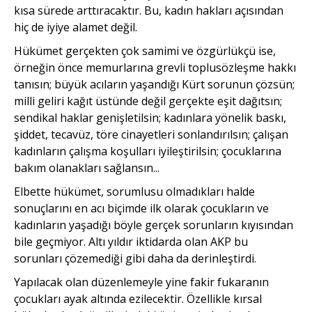
kısa sürede arttıracaktır. Bu, kadın hakları açısından
hiç de iyiye alamet değil.
Hükümet gerçekten çok samimi ve özgürlükçü ise,
örneğin önce memurlarına grevli toplusözleşme hakkı
tanısın; büyük acıların yaşandığı Kürt sorunun çözsün;
milli geliri kağıt üstünde değil gerçekte eşit dağıtsın;
sendikal haklar genişletilsin; kadınlara yönelik baskı,
şiddet, tecavüz, töre cinayetleri sonlandırılsın; çalışan
kadınların çalışma koşulları iyileştirilsin; çocuklarına
bakım olanakları sağlansın...
Elbette hükümet, sorumlusu olmadıkları halde
sonuçlarını en acı biçimde ilk olarak çocukların ve
kadınların yaşadığı böyle gerçek sorunların kıyısından
bile geçmiyor. Altı yıldır iktidarda olan AKP bu
sorunları çözemediği gibi daha da derinleştirdi.
Yapılacak olan düzenlemeyle yine fakir fukaranın
çocukları ayak altında ezilecektir. Özellikle kırsal