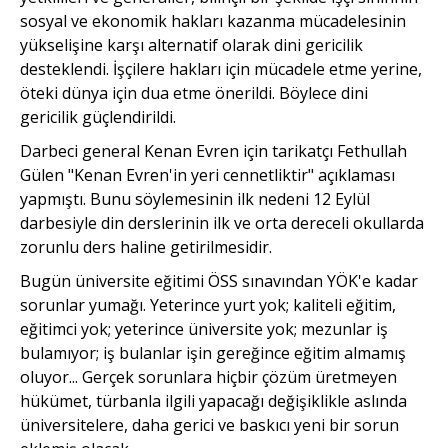
sosyal ve ekonomik hakları kazanma mücadelesinin
yükselişine karşı alternatif olarak dini gericilik
desteklendi. İşçilere hakları için mücadele etme yerine,
öteki dünya için dua etme önerildi. Böylece dini
gericilik güçlendirildi.
Darbeci general Kenan Evren için tarikatçı Fethullah
Gülen "Kenan Evren'in yeri cennetliktir" açıklaması
yapmıştı. Bunu söylemesinin ilk nedeni 12 Eylül
darbesiyle din derslerinin ilk ve orta dereceli okullarda
zorunlu ders haline getirilmesidir.
Bugün üniversite eğitimi ÖSS sınavından YÖK'e kadar
sorunlar yumağı. Yeterince yurt yok; kaliteli eğitim,
eğitimci yok; yeterince üniversite yok; mezunlar iş
bulamıyor; iş bulanlar işin gereğince eğitim almamış
oluyor... Gerçek sorunlara hiçbir çözüm üretmeyen
hükümet, türbanla ilgili yapacağı değişiklikle aslında
üniversitelere, daha gerici ve baskıcı yeni bir sorun