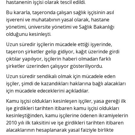
hastanenin işçisi olarak tescil edildi.
Bu kararla, taşeronda çalışan sağlık işçisinin asıl
işvereni ve muhatabının yasal olarak, hastane
yönetimi, üniversite yönetimi ve Sağlık Bakanlığı
olduğunu kesinleşti.
Uzun süredir işçilerin mücadele ettiği işyerinde,
taşeron şirketler gelip gidiyor, kağıt üzerinde girdi
çıktılar yapılıyor, işçilerin haberi olmadan farklı
şirketler üzerinden çalışıyor gösteriliyordu.
Uzun süredir sendikalı olmak için mücadele eden
işçiler, şimdi de kazandıkları haklarına bağlı alacakları
için mücadele edeceklerini açıkladılar.
Kamu işçisi oldukları kesinleşen işçiler, yasa gereği ilk
işe girdikleri tarihten itibaren kamu işçisi oldukları
kesinleştiğinden, kamu işçilerine ödenen ikramiyelerin
2010 yılı ilk taksitini ve işe girdikleri tarihten itibaren
alacaklarının hesaplanarak yasal faiziyle birlikte