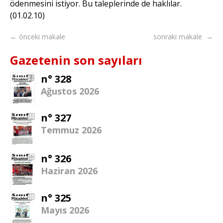
ödenmesini istiyor. Bu taleplerinde de haklılar.
(01.02.10)
← önceki makale
sonraki makale →
Gazetenin son sayıları
n° 328
Ağustos 2026
n° 327
Temmuz 2026
n° 326
Haziran 2026
n° 325
Mayıs 2026