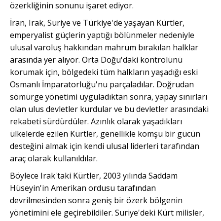
özerkliğinin sonunu işaret ediyor.
İran, Irak, Suriye ve Türkiye'de yaşayan Kürtler,
emperyalist güçlerin yaptığı bölünmeler nedeniyle
ulusal varoluş hakkından mahrum bırakılan halklar
arasında yer alıyor. Orta Doğu'daki kontrolünü
korumak için, bölgedeki tüm halkların yaşadığı eski
Osmanlı İmparatorluğu'nu parçaladılar. Doğrudan
sömürge yönetimi uyguladıktan sonra, yapay sınırları
olan ulus devletler kurdular ve bu devletler arasındaki
rekabeti sürdürdüler. Azınlık olarak yaşadıkları
ülkelerde ezilen Kürtler, genellikle komşu bir gücün
desteğini almak için kendi ulusal liderleri tarafından
araç olarak kullanıldılar.
Böylece Irak'taki Kürtler, 2003 yılında Saddam
Hüseyin'in Amerikan ordusu tarafından
devrilmesinden sonra geniş bir özerk bölgenin
yönetimini ele geçirebildiler. Suriye'deki Kürt milisler,