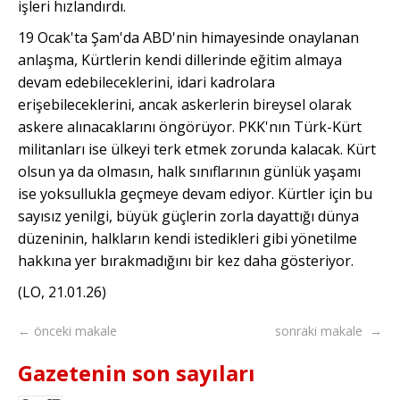
işleri hızlandırdı.
19 Ocak'ta Şam'da ABD'nin himayesinde onaylanan
anlaşma, Kürtlerin kendi dillerinde eğitim almaya
devam edebileceklerini, idari kadrolara
erişebileceklerini, ancak askerlerin bireysel olarak
askere alınacaklarını öngörüyor. PKK'nın Türk-Kürt
militanları ise ülkeyi terk etmek zorunda kalacak. Kürt
olsun ya da olmasın, halk sınıflarının günlük yaşamı
ise yoksullukla geçmeye devam ediyor. Kürtler için bu
sayısız yenilgi, büyük güçlerin zorla dayattığı dünya
düzeninin, halkların kendi istedikleri gibi yönetilme
hakkına yer bırakmadığını bir kez daha gösteriyor.
(LO, 21.01.26)
← önceki makale
sonraki makale →
Gazetenin son sayıları