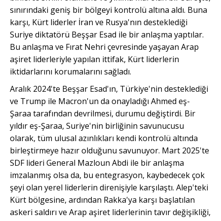
sınırındaki geniş bir bölgeyi kontrolü altına aldı. Buna
karşı, Kürt liderler İran ve Rusya'nın desteklediği
Suriye diktatörü Beşşar Esad ile bir anlaşma yaptılar.
Bu anlaşma ve Fırat Nehri çevresinde yaşayan Arap
aşiret liderleriyle yapılan ittifak, Kürt liderlerin
iktidarlarını korumalarını sağladı.
Aralık 2024'te Beşşar Esad'ın, Türkiye'nin desteklediği
ve Trump ile Macron'un da onayladığı Ahmed eş-
Şaraa tarafından devrilmesi, durumu değiştirdi. Bir
yıldır eş-Şaraa, Suriye'nin birliğinin savunucusu
olarak, tüm ulusal azınlıkları kendi kontrolü altında
birleştirmeye hazır olduğunu savunuyor. Mart 2025'te
SDF lideri General Mazloun Abdi ile bir anlaşma
imzalanmış olsa da, bu entegrasyon, kaybedecek çok
şeyi olan yerel liderlerin direnişiyle karşılaştı. Alep'teki
Kürt bölgesine, ardından Rakka'ya karşı başlatılan
askeri saldırı ve Arap aşiret liderlerinin tavır değişikliği,