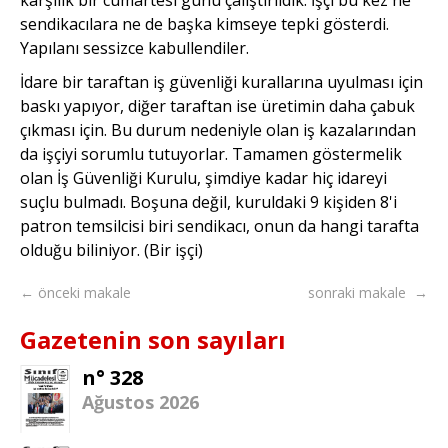
sendikacılara ne de başka kimseye tepki gösterdi.
Yapılanı sessizce kabullendiler.
İdare bir taraftan iş güvenliği kurallarına uyulması için
baskı yapıyor, diğer taraftan ise üretimin daha çabuk
çıkması için. Bu durum nedeniyle olan iş kazalarından
da işçiyi sorumlu tutuyorlar. Tamamen göstermelik
olan İş Güvenliği Kurulu, şimdiye kadar hiç idareyi
suçlu bulmadı. Boşuna değil, kuruldaki 9 kişiden 8'i
patron temsilcisi biri sendikacı, onun da hangi tarafta
olduğu biliniyor. (Bir işçi)
← önceki makale
sonraki makale →
Gazetenin son sayıları
n° 328
Ağustos 2026