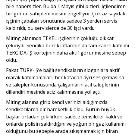
bile habersizler. Bu da 1 Mayıs gibi bizleri ilgilendiren
bir günün sahiplenilmesini engelliyor. Çok az sayıdaki
işçinin çabaları sonucunda sadece 3 yerden servis
kaldırıldı, bu servislerde de 30 işçi vardı.
Miting alanında TEKEL işçilerinin çokluğu dikkat
çekiciydi. Sendika bürokratlarının da tam kadro katılımı
TEKGIDA-İŞ kortejinin daha aktif görünmesine sebep
oldu.
Fakat TÜRK-İŞ’e bağlı sendikaların sloganlara aktif
olarak katılmamaları, her kafadan ayrı ses çıkmasına
ve talepler konusunda çalışanların acil taleplerinin
dillendirilmesinde aciz kalınmasına yol açtı.
Miting alanına girip kendi yerinizi aldığımızda
sendikacılarda bir hareketlilik oldu. Bütün büyük
başlar ortadan çekilirken, sadece temsilciler kaldı ve
onlarda polisin saldırdığını ve yoğun bir gaz kullanımı
olduğunu bu sebeple arada sıkışmamak için biran