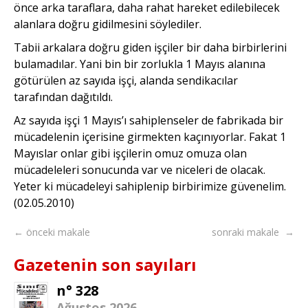
önce arka taraflara, daha rahat hareket edilebilecek
alanlara doğru gidilmesini söylediler.
Tabii arkalara doğru giden işçiler bir daha birbirlerini
bulamadılar. Yani bin bir zorlukla 1 Mayıs alanına
götürülen az sayıda işçi, alanda sendikacılar
tarafından dağıtıldı.
Az sayıda işçi 1 Mayıs’ı sahiplenseler de fabrikada bir
mücadelenin içerisine girmekten kaçınıyorlar. Fakat 1
Mayıslar onlar gibi işçilerin omuz omuza olan
mücadeleleri sonucunda var ve niceleri de olacak.
Yeter ki mücadeleyi sahiplenip birbirimize güvenelim.
(02.05.2010)
← önceki makale
sonraki makale →
Gazetenin son sayıları
n° 328
Ağustos 2026