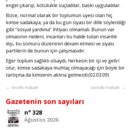
engel çıkarıp, kötülükle suçladılar, baskı uyguladılar.
Bizce, normal olarak bir toplumun üyesi olan hiç
kimse sadakaya, ya da bu gün siyasi bir dille söylendiği
gibi “sosyal yardıma” ihtiyacı olmamalı. Bunun var
olmasının nedeni, insanları bu halde tutan insanlık
dışı, bu sömürü düzeninin devam etmesi ve siyasi
partilerin de bunun için çalışmasıdır.
Eğer toplum sağlıklı olsaydı, herkesin bir işi ve geliri
olur, kimse sadakaya muhtaç olmayacağı için böyle bir
tartışma da kimsenin aklına gelmezdi.(02.03.09)
← önceki makale
sonraki makale →
Gazetenin son sayıları
n° 328
Ağustos 2026