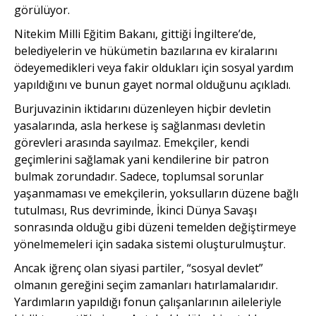
görülüyor.
Nitekim Milli Eğitim Bakanı, gittiği İngiltere’de,
belediyelerin ve hükümetin bazılarına ev kiralarını
ödeyemedikleri veya fakir oldukları için sosyal yardım
yapıldığını ve bunun gayet normal olduğunu açıkladı.
Burjuvazinin iktidarını düzenleyen hiçbir devletin
yasalarında, asla herkese iş sağlanması devletin
görevleri arasında sayılmaz. Emekçiler, kendi
geçimlerini sağlamak yani kendilerine bir patron
bulmak zorundadır. Sadece, toplumsal sorunlar
yaşanmaması ve emekçilerin, yoksulların düzene bağlı
tutulması, Rus devriminde, İkinci Dünya Savaşı
sonrasında olduğu gibi düzeni temelden değiştirmeye
yönelmemeleri için sadaka sistemi oluşturulmuştur.
Ancak iğrenç olan siyasi partiler, “sosyal devlet”
olmanın gereğini seçim zamanları hatırlamalarıdır.
Yardımların yapıldığı fonun çalışanlarının aileleriyle