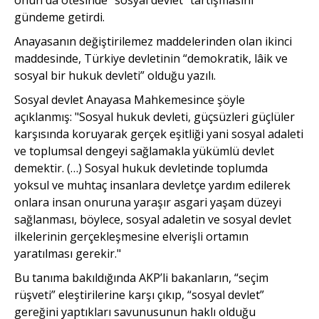
gündeme getirdi.
Anayasanın değiştirilemez maddelerinden olan ikinci
maddesinde, Türkiye devletinin “demokratik, lâik ve
sosyal bir hukuk devleti” olduğu yazılı.
Sosyal devlet Anayasa Mahkemesince şöyle
açıklanmış: "Sosyal hukuk devleti, güçsüzleri güçlüler
karşısında koruyarak gerçek eşitliği yani sosyal adaleti
ve toplumsal dengeyi sağlamakla yükümlü devlet
demektir. (…) Sosyal hukuk devletinde toplumda
yoksul ve muhtaç insanlara devletçe yardım edilerek
onlara insan onuruna yaraşır asgari yaşam düzeyi
sağlanması, böylece, sosyal adaletin ve sosyal devlet
ilkelerinin gerçekleşmesine elverişli ortamın
yaratılması gerekir."
Bu tanıma bakıldığında AKP’li bakanların, “seçim
rüşveti” eleştirilerine karşı çıkıp, “sosyal devlet”
gereğini yaptıkları savunusunun haklı olduğu