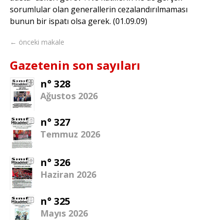
sorumlular olan generallerin cezalandırılmaması
bunun bir ispatı olsa gerek. (01.09.09)
← önceki makale
Gazetenin son sayıları
n° 328
Ağustos 2026
n° 327
Temmuz 2026
n° 326
Haziran 2026
n° 325
Mayıs 2026