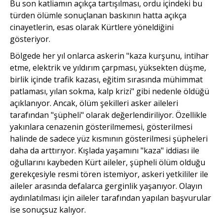
Bu son katliamın açıkça tartışılması, ordu içindeki bu
türden ölümle sonuçlanan baskının hatta açıkça
cinayetlerin, esas olarak Kürtlere yöneldiğini
gösteriyor.
Bölgede her yıl onlarca askerin "kaza kurşunu, intihar
etme, elektrik ve yıldırım çarpması, yüksekten düşme,
birlik içinde trafik kazası, eğitim sırasında mühimmat
patlaması, yılan sokma, kalp krizi" gibi nedenle öldüğü
açıklanıyor. Ancak, ölüm şekilleri asker aileleri
tarafından "şüpheli" olarak değerlendiriliyor. Özellikle
yakınlara cenazenin gösterilmemesi, gösterilmesi
halinde de sadece yüz kısmının gösterilmesi şüpheleri
daha da arttırıyor. Kışlada yaşamını "kaza" iddiası ile
oğullarını kaybeden Kürt aileler, şüpheli ölüm olduğu
gerekçesiyle resmi tören istemiyor, askeri yetkililer ile
aileler arasında defalarca gerginlik yaşanıyor. Olayın
aydınlatılması için aileler tarafından yapılan başvurular
ise sonuçsuz kalıyor.