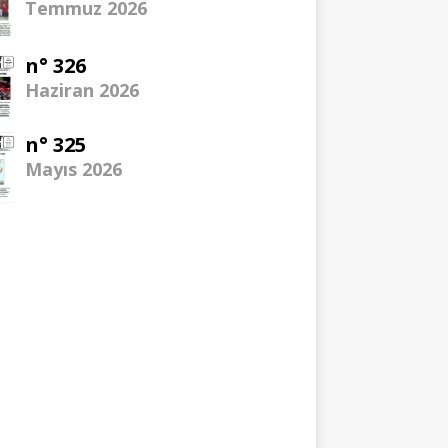
Temmuz 2026
n° 326
Haziran 2026
n° 325
Mayıs 2026