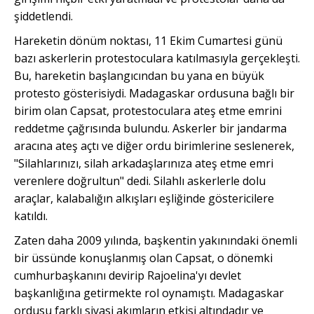
şiddetlendi.
Hareketin dönüm noktası, 11 Ekim Cumartesi günü
bazı askerlerin protestoculara katılmasıyla gerçekleşti.
Bu, hareketin başlangıcından bu yana en büyük
protesto gösterisiydi. Madagaskar ordusuna bağlı bir
birim olan Capsat, protestoculara ateş etme emrini
reddetme çağrısında bulundu. Askerler bir jandarma
aracına ateş açtı ve diğer ordu birimlerine seslenerek,
"Silahlarınızı, silah arkadaşlarınıza ateş etme emri
verenlere doğrultun" dedi. Silahlı askerlerle dolu
araçlar, kalabalığın alkışları eşliğinde göstericilere
katıldı.
Zaten daha 2009 yılında, başkentin yakınındaki önemli
bir üssünde konuşlanmış olan Capsat, o dönemki
cumhurbaşkanını devirip Rajoelina'yı devlet
başkanlığına getirmekte rol oynamıştı. Madagaskar
ordusu farklı siyasi akımların etkisi altındadır ve