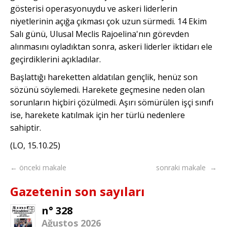
gösterisi operasyonuydu ve askeri liderlerin
niyetlerinin açığa çıkması çok uzun sürmedi. 14 Ekim
Salı günü, Ulusal Meclis Rajoelina'nın görevden
alınmasını oyladıktan sonra, askeri liderler iktidarı ele
geçirdiklerini açıkladılar.
Başlattığı hareketten aldatılan gençlik, henüz son
sözünü söylemedi. Harekete geçmesine neden olan
sorunların hiçbiri çözülmedi. Aşırı sömürülen işçi sınıfı
ise, harekete katılmak için her türlü nedenlere
sahiptir.
(LO, 15.10.25)
← önceki makale
sonraki makale →
Gazetenin son sayıları
n° 328
Ağustos 2026