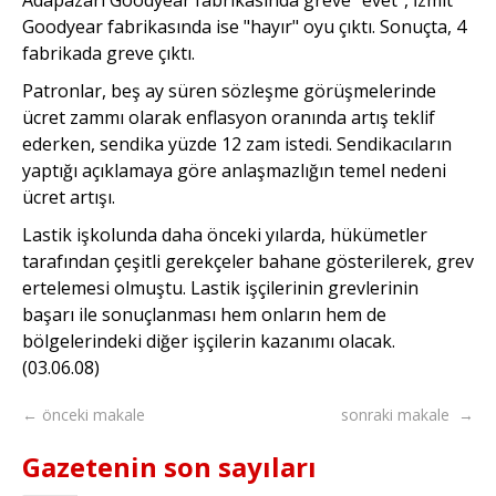
Goodyear fabrikasında ise "hayır" oyu çıktı. Sonuçta, 4
fabrikada greve çıktı.
Patronlar, beş ay süren sözleşme görüşmelerinde
ücret zammı olarak enflasyon oranında artış teklif
ederken, sendika yüzde 12 zam istedi. Sendikacıların
yaptığı açıklamaya göre anlaşmazlığın temel nedeni
ücret artışı.
Lastik işkolunda daha önceki yılarda, hükümetler
tarafından çeşitli gerekçeler bahane gösterilerek, grev
ertelemesi olmuştu. Lastik işçilerinin grevlerinin
başarı ile sonuçlanması hem onların hem de
bölgelerindeki diğer işçilerin kazanımı olacak.
(03.06.08)
← önceki makale
sonraki makale →
Gazetenin son sayıları