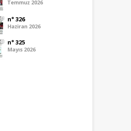
Temmuz 2026
n° 326
Haziran 2026
n° 325
Mayıs 2026