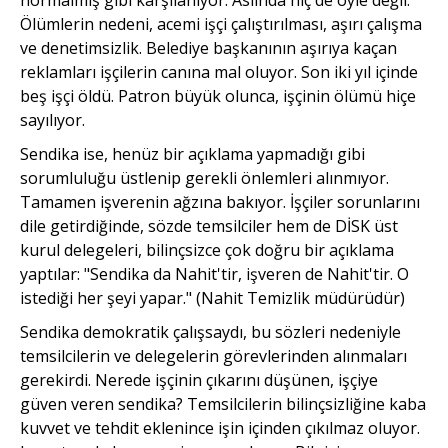
Ölümlerin nedeni, acemi işçi çalıştırılması, aşırı çalışma
ve denetimsizlik. Belediye başkanının aşırıya kaçan
reklamları işçilerin canına mal oluyor. Son iki yıl içinde
beş işçi öldü. Patron büyük olunca, işçinin ölümü hiçe
sayılıyor.
Sendika ise, henüz bir açıklama yapmadığı gibi
sorumluluğu üstlenip gerekli önlemleri alınmıyor.
Tamamen işverenin ağzına bakıyor. İşçiler sorunlarını
dile getirdiğinde, sözde temsilciler hem de DİSK üst
kurul delegeleri, bilinçsizce çok doğru bir açıklama
yaptılar: "Sendika da Nahit'tir, işveren de Nahit'tir. O
istediği her şeyi yapar." (Nahit Temizlik müdürüdür)
Sendika demokratik çalışsaydı, bu sözleri nedeniyle
temsilcilerin ve delegelerin görevlerinden alınmaları
gerekirdi. Nerede işçinin çıkarını düşünen, işçiye
güven veren sendika? Temsilcilerin bilinçsizliğine kaba
kuvvet ve tehdit eklenince işin içinden çıkılmaz oluyor.