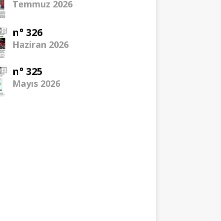
Temmuz 2026
n° 326
Haziran 2026
n° 325
Mayıs 2026