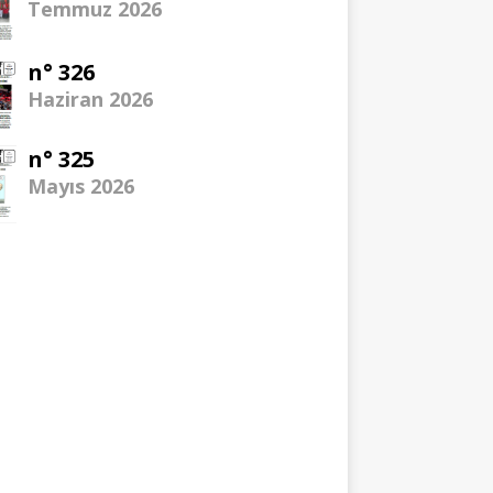
Temmuz 2026
n° 326
Haziran 2026
n° 325
Mayıs 2026