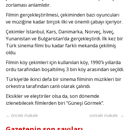
zorlaması anlamlıdır.
Filmin gerçekleştirilmesi, çekiminden bazı oyuncuları
ve müziğine kadar birçok ilki ve önemli çabayı içeriyor.
Çekimler İstanbul, Kars, Danimarka, Norveç, İsveç,
Yunanistan ve Bulgaristan’da gerçekleştirdi. İlk kez bir
Türk sinema filmi bu kadar farklı mekanda çekilmiş
oldu.
Filmin köy çekimleri için kullanılan köy, 1990’lı yıllarda
ordu tarafından boşaltılmış 3 bin köy arasından seçildi.
Türkiye’de ikinci defa bir sinema filminin müzikleri bir
orkestra tarafından canlı olarak çalındı.
Eksikler ve eleştiriler olsa da, son dönemde
izlenebilecek filmlerden biri “Güneşi Görmek”.
← önceki makale
sonraki makale →
Gazetenin son sayıları