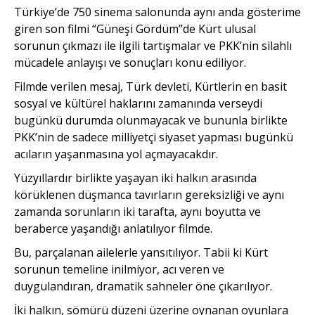
Türkiye’de 750 sinema salonunda aynı anda gösterime
giren son filmi “Güneşi Gördüm”de Kürt ulusal
sorunun çıkmazı ile ilgili tartışmalar ve PKK’nin silahlı
mücadele anlayışı ve sonuçları konu ediliyor.
Filmde verilen mesaj, Türk devleti, Kürtlerin en basit
sosyal ve kültürel haklarını zamanında verseydi
bugünkü durumda olunmayacak ve bununla birlikte
PKK’nin de sadece milliyetçi siyaset yapması bugünkü
acıların yaşanmasına yol açmayacakdır.
Yüzyıllardır birlikte yaşayan iki halkın arasında
körüklenen düşmanca tavırların gereksizliği ve aynı
zamanda sorunların iki tarafta, aynı boyutta ve
beraberce yaşandığı anlatılıyor filmde.
Bu, parçalanan ailelerle yansıtılıyor. Tabii ki Kürt
sorunun temeline inilmiyor, acı veren ve
duygulandıran, dramatik sahneler öne çıkarılıyor.
İki halkın, sömürü düzeni üzerine oynanan oyunlara