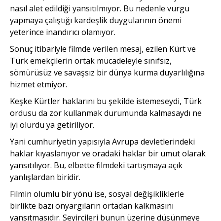
nasıl alet edildiği yansıtılmıyor. Bu nedenle vurgu
yapmaya çalıştığı kardeşlik duygularının önemi
yeterince inandırıcı olamıyor.
Sonuç itibariyle filmde verilen mesaj, ezilen Kürt ve
Türk emekçilerin ortak mücadeleyle sınıfsız,
sömürüsüz ve savaşsız bir dünya kurma duyarlılığına
hizmet etmiyor.
Keşke Kürtler haklarını bu şekilde istemeseydi, Türk
ordusu da zor kullanmak durumunda kalmasaydı ne
iyi olurdu ya getiriliyor.
Yani cumhuriyetin yapısıyla Avrupa devletlerindeki
haklar kıyaslanıyor ve oradaki haklar bir umut olarak
yansıtılıyor. Bu, elbette filmdeki tartışmaya açık
yanlışlardan biridir.
Filmin olumlu bir yönü ise, sosyal değişikliklerle
birlikte bazı önyargıların ortadan kalkmasını
yansıtmasıdır. Seyircileri bunun üzerine düşünmeye