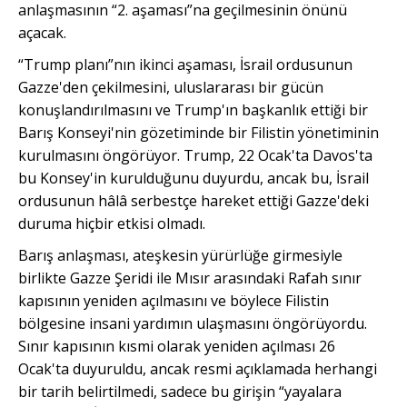
anlaşmasının “2. aşaması”na geçilmesinin önünü
açacak.
“Trump planı”nın ikinci aşaması, İsrail ordusunun
Gazze'den çekilmesini, uluslararası bir gücün
konuşlandırılmasını ve Trump'ın başkanlık ettiği bir
Barış Konseyi'nin gözetiminde bir Filistin yönetiminin
kurulma
sını öngörüyor. Trump, 22 Ocak'ta Davos'ta
bu Konsey'in kurulduğunu duyurdu, ancak bu, İsrail
ordusunun hâlâ serbestçe hareket ettiği Gazze'deki
duruma hiçbir etkisi olmadı.
Barış anlaşması, ateşkesin yürürlüğe girmesiyle
birlikte Gazze Şeridi ile Mısır arasındaki Rafah sınır
kapısının yeniden açılmasını ve böylece Filistin
bölgesine insani yardımın ulaşmasını öngörüyordu.
Sınır kapısının kısmi olarak yeniden açılması 26
Ocak'ta duyuruldu, ancak resmi açıklamada herhangi
bir tarih belirtilmedi, sadece bu girişin “yayalara