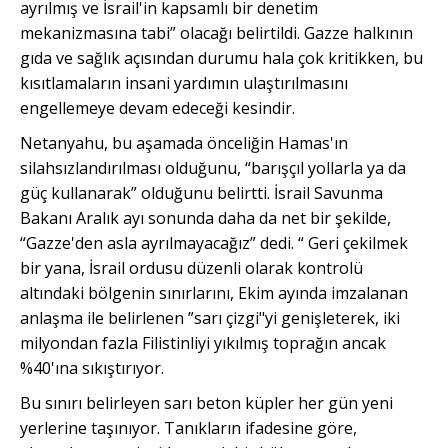
ayrılmış ve İsrail'in kapsamlı bir denetim
mekanizmasına tabi” olacağı belirtildi. Gazze halkının
gıda ve sağlık açısından durumu hala çok kritikken, bu
kısıtlamaların insani yardımın ulaştırılmasını
engellemeye devam edeceği kesindir.
Netanyahu, bu aşamada önceliğin Hamas'ın
silahsızlandırılması olduğunu, “barışçıl yollarla ya da
güç kullanarak” olduğunu belirtti. İsrail Savunma
Bakanı Aralık ayı sonunda daha da net bir şekilde,
“Gazze'den asla ayrılmayacağız” dedi. “ Geri çekilmek
bir yana, İsrail ordusu düzenli olarak kontrolü
altındaki bölgenin sınırlarını, Ekim ayında imzalanan
anlaşma ile belirlenen ”sarı çizgi"yi genişleterek, iki
milyondan fazla Filistinliyi yıkılmış toprağın ancak
%40'ına sıkıştırıyor.
Bu sınırı belirleyen sarı beton küpler her gün yeni
yerlerine taşınıyor. Tanıkların ifadesine göre,