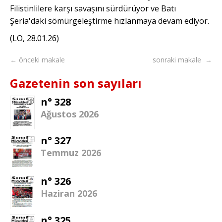
Filistinlilere karşı savaşını sürdürüyor ve Batı
Şeria'daki sömürgeleştirme hızlanmaya devam ediyor.
(LO, 28.01.26)
← önceki makale
sonraki makale →
Gazetenin son sayıları
n° 328
Ağustos 2026
n° 327
Temmuz 2026
n° 326
Haziran 2026
n° 325