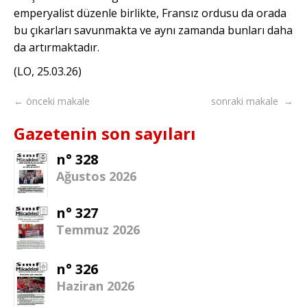
emperyalist düzenle birlikte, Fransız ordusu da orada
bu çıkarları savunmakta ve aynı zamanda bunları daha
da artırmaktadır.
(LO, 25.03.26)
← önceki makale
sonraki makale →
Gazetenin son sayıları
n° 328
Ağustos 2026
n° 327
Temmuz 2026
n° 326
Haziran 2026