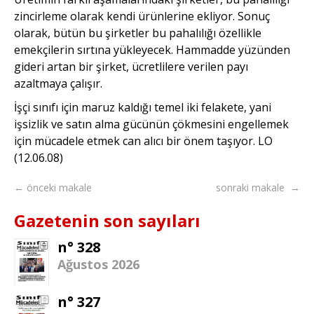
zincirleme olarak kendi ürünlerine ekliyor. Sonuç
olarak, bütün bu şirketler bu pahalılığı özellikle
emekçilerin sırtına yükleyecek. Hammadde yüzünden
gideri artan bir şirket, ücretlilere verilen payı
azaltmaya çalışır.
İşçi sınıfı için maruz kaldığı temel iki felakete, yani
işsizlik ve satın alma gücünün çökmesini engellemek
için mücadele etmek can alıcı bir önem taşıyor. LO
(12.06.08)
← önceki makale
sonraki makale →
Gazetenin son sayıları
n° 328
Ağustos 2026
n° 327