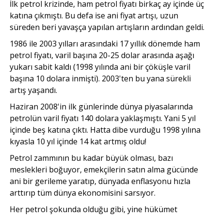
İlk petrol krizinde, ham petrol fiyatı birkaç ay içinde üç
katına çıkmıştı. Bu defa ise ani fiyat artışı, uzun
süreden beri yavaşça yapılan artışların ardından geldi.
1986 ile 2003 yılları arasındaki 17 yıllık dönemde ham
petrol fiyatı, varil başına 20-25 dolar arasında aşağı
yukarı sabit kaldı (1998 yılında ani bir çöküşle varil
başına 10 dolara inmişti). 2003'ten bu yana sürekli
artış yaşandı.
Haziran 2008'in ilk günlerinde dünya piyasalarında
petrolün varil fiyatı 140 dolara yaklaşmıştı. Yani 5 yıl
içinde beş katına çıktı. Hatta dibe vurduğu 1998 yılına
kıyasla 10 yıl içinde 14 kat artmış oldu!
Petrol zammının bu kadar büyük olması, bazı
meslekleri boğuyor, emekçilerin satın alma gücünde
ani bir gerileme yaratıp, dünyada enflasyonu hızla
arttırıp tüm dünya ekonomisini sarsıyor.
Her petrol şokunda olduğu gibi, yine hükümet