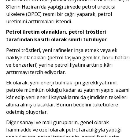
8'lerin Haziran'da yaptığı zirvede petrol üreticisi
ülkelere (OPEC) resmi bir çağrı yaparak, petrol
üretimini arttırmaları istendi.
Petrol üretim olanakları, petrol tröstleri
tarafından kasıtlı olarak sınırlı tutuluyor
Petrol tröstleri, yeni rafineler inşa etmek veya ek
nakliye olanakları (petrol taşıyan gemiler, boru hatları
ve benzerleri) yerine petrol fiyatını arttırıp kârı
arttırmayı tercih ediyorlar.
Ek olarak, yeni enerji bulmak için gerekli yatırımı,
petrole mümkün olduğu kadar az yatırım yapıp, azami
kâr edip yeni enerji kaynaklarını da şimdiden tekelleri
altına almış olacaklar. Bunun bedelini tüketicilere
ödetmiş oluyorlar.
Diğer sanayi ve mali gurupların, genel olarak
hammadde ve özel olarak petrol aracılığıyla yaptığı
spekülasyon, petrol tröstlerinin, petrol fiyatı artış