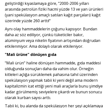
geliştirdiği kıyaslamaya göre, "2000-2006 yılları
arasında petrolün fiziki hacmi yüzde 13 ve yan ürünleri
(yani spekülasyon amaçlı satılan kağıt parçaları) kağıt
üzerinde yüzde 260 arttı!"
Aynı olay hammaddelerin çoğunu kapsıyor. Bundan
daha az söz ediliyor, çünkü tüketiciler bakır,
alüminyum veya nikelin fiyatının artışından doğrudan
etkilenmiyor. Ama dolaylı olarak etkileniyor.
"Mali ürüne" dönüşen gıda
"Mali ürün" haline dönüşen hammadde, gıda maddesi
olduğunda sonuçları daha da vahim olur. Örneğin
kitleleri açlığa sürüklemek pahasına tahıl üzerinden
spekülasyon yapmak tabii ki yeni değil ama modern
kapitalizmin icat ettiği yeni mali araçlarla bunu şimdiye
kadar görülmemiş seviyelere çıkardı ve bunun sonucu
olarak kurban sayısı arttı.
Tabii ki, bu alanda da spekülasyon her şeyi açıklamaya