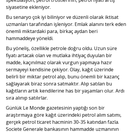
siyasetine ekleniyor.
Bu senaryo çok iyi biliniyor ve düzenli olarak iktisat
uzmanları tarafından işleniyor. Emlak alanını terk eden
önemli miktardaki para, birkaç aydan beri
hammaddeye yöneldi.
Bu yöneliş, özellikle petrole doğru oldu. Uzun süre
fiyatı artacak olan ve mutlaka ihtiyaç duyulan bir
madde, kaçınılmaz olarak vurgun yapmaya hazır
sermayeyi kendisine çekiyor. Olay, kağıt üzerinde
belirli bir miktar petrol alıp, bunu önemli bir kazanç
sağlayarak biraz sonra satmaktır. Alıp satılan bu
kağıtların artık kendilerine has bir yaşamları olur. Ardı
sıra alınıp satılırlar.
Günlük Le Monde gazetesinin yaptığı son bir
araştırmaya göre kağıt üzerindeki petrol alım satımı,
gerçek petrol ticaret hacminin 30-35 katından fazla.
Societe Generale bankasının hammadde uzmanının