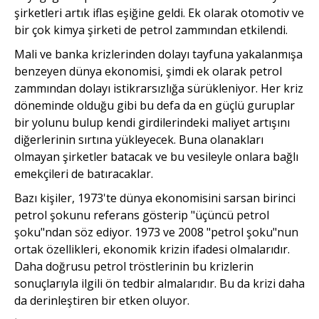
şirketleri artık iflas eşiğine geldi. Ek olarak otomotiv ve
bir çok kimya şirketi de petrol zammından etkilendi.
Mali ve banka krizlerinden dolayı tayfuna yakalanmışa
benzeyen dünya ekonomisi, şimdi ek olarak petrol
zammından dolayı istikrarsızlığa sürükleniyor. Her kriz
döneminde olduğu gibi bu defa da en güçlü guruplar
bir yolunu bulup kendi girdilerindeki maliyet artışını
diğerlerinin sırtına yükleyecek. Buna olanakları
olmayan şirketler batacak ve bu vesileyle onlara bağlı
emekçileri de batıracaklar.
Bazı kişiler, 1973'te dünya ekonomisini sarsan birinci
petrol şokunu referans gösterip "üçüncü petrol
şoku"ndan söz ediyor. 1973 ve 2008 "petrol şoku"nun
ortak özellikleri, ekonomik krizin ifadesi olmalarıdır.
Daha doğrusu petrol tröstlerinin bu krizlerin
sonuçlarıyla ilgili ön tedbir almalarıdır. Bu da krizi daha
da derinleştiren bir etken oluyor.