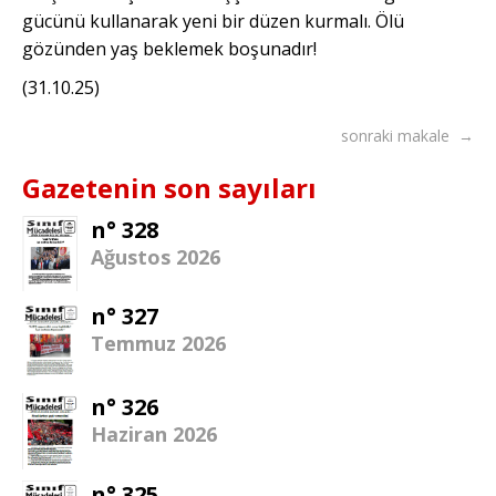
gücünü kullanarak yeni bir düzen kurmalı. Ölü
gözünden yaş beklemek boşunadır!
(31.10.25)
sonraki makale →
Gazetenin son sayıları
n° 328
Ağustos 2026
n° 327
Temmuz 2026
n° 326
Haziran 2026
n° 325