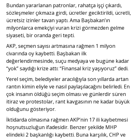
Bundan yararlanan patronlar, rahatça işçi çıkardı,
sözleşmeler çıkmaza girdi, ücretler geciktirildi, ücretli,
ücretsiz izinler tavan yaptı. Ama Başbakan’ın
milyonlarca emekçiyi vuran krizi görmezden gelme
siyaseti, bir oranda geri tepti.
AKP, seçmen sayısı artmasına rağmen 1 milyon
civarında oy kaybetti. Başbakan ilk
değerlendirmesinde, suçu medyaya ve bugüne kadar
“yok” saydığı krize attı: “Finansal kriz yaşıyoruz” dedi.
Yerel seçim, belediyeler aracılığıyla son yıllarda artan
rantın kimin eliyle ve nasıl paylaşılacağını belirledi. En
çok insanın öldüğü seçim olması ve günlerdir süren
itiraz ve protestolar, rant kavgasının ne kadar büyük
olduğunu gösteriyor.
İktidarda olmasına rağmen AKP’nin 17 ili kaybetmesi
hoşnutsuzluğun ifadesidir. Benzer şekilde MHP
elindeki 2 başkanlığı kaybetti. Buna karşılık, CHP ve