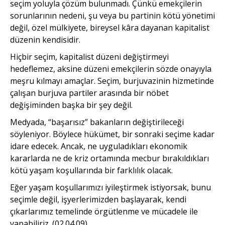
seçim yoluyla çözüm bulunmadı. Çünkü emekçilerin
sorunlarının nedeni, şu veya bu partinin kötü yönetimi
değil, özel mülkiyete, bireysel kâra dayanan kapitalist
düzenin kendisidir.
Hiçbir seçim, kapitalist düzeni değiştirmeyi
hedeflemez, aksine düzeni emekçilerin sözde onayıyla
meşru kılmayı amaçlar. Seçim, burjuvazinin hizmetinde
çalışan burjuva partiler arasında bir nöbet
değişiminden başka bir şey değil.
Medyada, “başarısız” bakanların değiştirileceği
söyleniyor. Böylece hükümet, bir sonraki seçime kadar
idare edecek. Ancak, ne uyguladıkları ekonomik
kararlarda ne de kriz ortamında mecbur bırakıldıkları
kötü yaşam koşullarında bir farklılık olacak.
Eğer yaşam koşullarımızı iyileştirmek istiyorsak, bunu
seçimle değil, işyerlerimizden başlayarak, kendi
çıkarlarımız temelinde örgütlenme ve mücadele ile
yapabiliriz. (02.04.09)