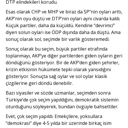
DTP elindekileri korudu.
Esas olarak CHP ve MHP ve biraz da SP’’nin oyları arttı,
AKP’nin oyu düştü ve DTP’nin oyları aynı civarda kaldı.
Küçük partiler, daha da küçüldü. Kendine “devrimci”
diyen solun oyları ise ÖDP dışında daha da düştü. Ama
sonuç olarak sol, seçimde bir varlık gösteremedi.
Sonuç olarak bu seçim, büyük partiler etrafında
toplanmayı, AKP’ye diğer partilerden giden oyların geri
döndüğünü gösteriyor. Bir de AKP’den giden şehirler,
krizin etkisinin hükümete tepki olarak yansıdığını
gösteriyor. Sonuçta sağ oylar ve sol oylar klasik
çizgilerine geri döndü denebilir.
Bazı siyasiler ve sözde uzmanlar, seçimden sonra
Türkiye’de çok seçim yapıldığını, demokratik sistemin
oturduğunu söyleyerek, bundan övgüyle bahsettiler.
Evet, çok seçim yapıldı. Emekçilere, yoksullara
“demokrasi” diye 4-5 yılda bir üzerinde birkaç isim