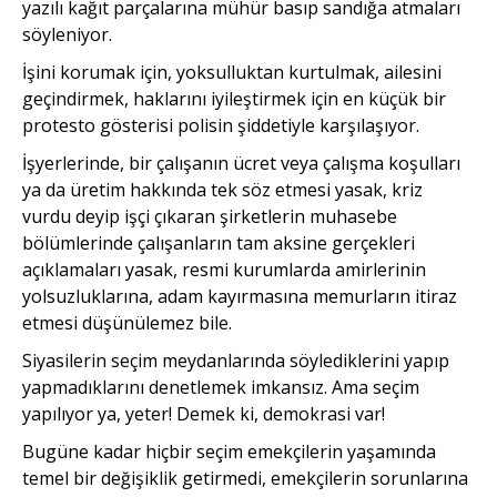
yazılı kağıt parçalarına mühür basıp sandığa atmaları
söyleniyor.
İşini korumak için, yoksulluktan kurtulmak, ailesini
geçindirmek, haklarını iyileştirmek için en küçük bir
protesto gösterisi polisin şiddetiyle karşılaşıyor.
İşyerlerinde, bir çalışanın ücret veya çalışma koşulları
ya da üretim hakkında tek söz etmesi yasak, kriz
vurdu deyip işçi çıkaran şirketlerin muhasebe
bölümlerinde çalışanların tam aksine gerçekleri
açıklamaları yasak, resmi kurumlarda amirlerinin
yolsuzluklarına, adam kayırmasına memurların itiraz
etmesi düşünülemez bile.
Siyasilerin seçim meydanlarında söylediklerini yapıp
yapmadıklarını denetlemek imkansız. Ama seçim
yapılıyor ya, yeter! Demek ki, demokrasi var!
Bugüne kadar hiçbir seçim emekçilerin yaşamında
temel bir değişiklik getirmedi, emekçilerin sorunlarına