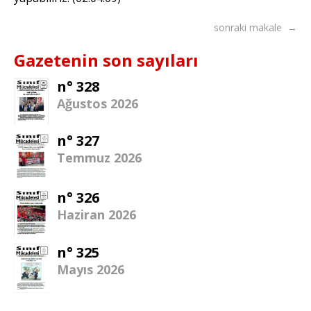
sonraki makale →
Gazetenin son sayıları
n° 328
Ağustos 2026
n° 327
Temmuz 2026
n° 326
Haziran 2026
n° 325
Mayıs 2026