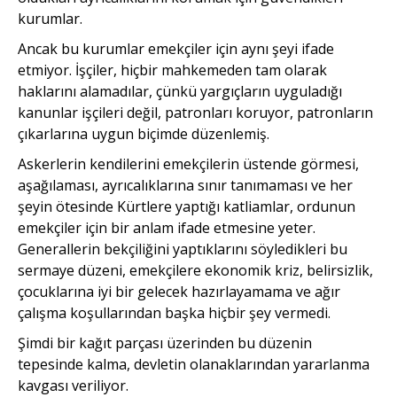
kurumlar.
Ancak bu kurumlar emekçiler için aynı şeyi ifade
etmiyor. İşçiler, hiçbir mahkemeden tam olarak
haklarını alamadılar, çünkü yargıçların uyguladığı
kanunlar işçileri değil, patronları koruyor, patronların
çıkarlarına uygun biçimde düzenlemiş.
Askerlerin kendilerini emekçilerin üstende görmesi,
aşağılaması, ayrıcalıklarına sınır tanımaması ve her
şeyin ötesinde Kürtlere yaptığı katliamlar, ordunun
emekçiler için bir anlam ifade etmesine yeter.
Generallerin bekçiliğini yaptıklarını söyledikleri bu
sermaye düzeni, emekçilere ekonomik kriz, belirsizlik,
çocuklarına iyi bir gelecek hazırlayamama ve ağır
çalışma koşullarından başka hiçbir şey vermedi.
Şimdi bir kağıt parçası üzerinden bu düzenin
tepesinde kalma, devletin olanaklarından yararlanma
kavgası veriliyor.