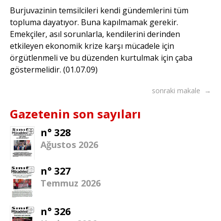
Burjuvazinin temsilcileri kendi gündemlerini tüm
topluma dayatıyor. Buna kapılmamak gerekir.
Emekçiler, asıl sorunlarla, kendilerini derinden
etkileyen ekonomik krize karşı mücadele için
örgütlenmeli ve bu düzenden kurtulmak için çaba
göstermelidir. (01.07.09)
sonraki makale →
Gazetenin son sayıları
n° 328
Ağustos 2026
n° 327
Temmuz 2026
n° 326