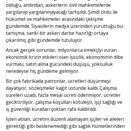
olduğu, ardından, askerlerin sivil mahkemelerde
yargılanıp yargılanmayacağı tartışıldı. Şimdi ordu ile
hükümet ve mahkemeler arasındaki çekişme
gündemde. Siyasilerin medya üzerinden yürüttüğü bu
tartışma, sanki bir askeri darbe hazırlığı ortaya
çıkarılmış gibi gündemde tutuluyor.
Ancak gerçek sorunlar, milyonlarca emekçiyi vuran
ekonomik krizin etkileri olan işsizlik, ekonominin dibe
vurması, satın alma gücündeki düşüşü, yoksulluk
neredeyse hiç gündeme gelmiyor.
Bir çok fabrikada patronlar, ücretleri düşürmeyi
dayatıyor, sözleşmeler kağıt üstünde kaldı. Çalışma
süreleri uzadı, fazla mesai ücreti ödenmiyor, ücretler
geciktiriliyor, çalışma koşulları kötüleşti, işçi sağlığı ve
iş güvenliği kuralları çoktan rafa kaldırıldı.
İşten atılan, ücretini düzenli alamayan işçiler ve aileleri
gerektiği gibi beslenemediği gibi sağlık hizmetlerinden