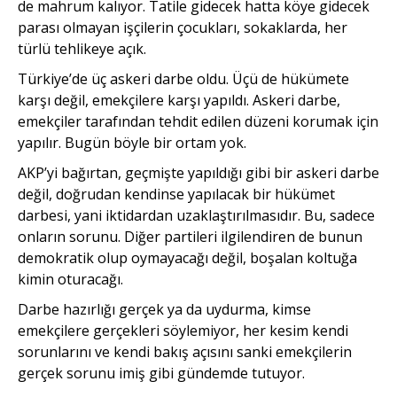
de mahrum kalıyor. Tatile gidecek hatta köye gidecek
parası olmayan işçilerin çocukları, sokaklarda, her
türlü tehlikeye açık.
Türkiye’de üç askeri darbe oldu. Üçü de hükümete
karşı değil, emekçilere karşı yapıldı. Askeri darbe,
emekçiler tarafından tehdit edilen düzeni korumak için
yapılır. Bugün böyle bir ortam yok.
AKP’yi bağırtan, geçmişte yapıldığı gibi bir askeri darbe
değil, doğrudan kendinse yapılacak bir hükümet
darbesi, yani iktidardan uzaklaştırılmasıdır. Bu, sadece
onların sorunu. Diğer partileri ilgilendiren de bunun
demokratik olup oymayacağı değil, boşalan koltuğa
kimin oturacağı.
Darbe hazırlığı gerçek ya da uydurma, kimse
emekçilere gerçekleri söylemiyor, her kesim kendi
sorunlarını ve kendi bakış açısını sanki emekçilerin
gerçek sorunu imiş gibi gündemde tutuyor.