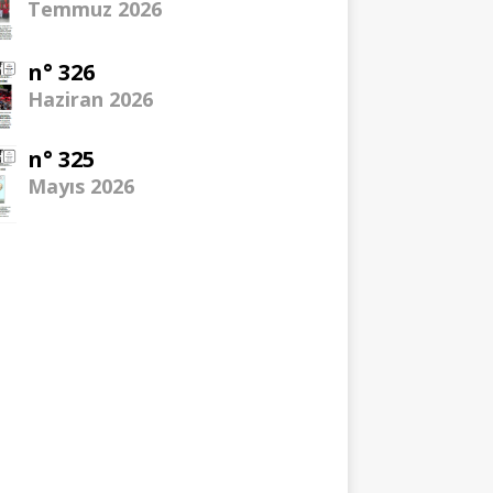
Temmuz 2026
n° 326
Haziran 2026
n° 325
Mayıs 2026