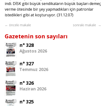
indi. DİSK gibi büyük sendikaların büyük başları demeç
verme ötesinde bir şey yapmadıkları için patronlar
istedikleri gibi at koşturuyor. (31.12.07)
← önceki makale
sonraki makale →
Gazetenin son sayıları
n° 328
Ağustos 2026
n° 327
Temmuz 2026
n° 326
Haziran 2026
n° 325