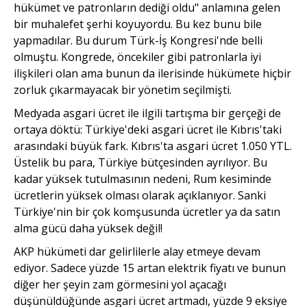
hükümet ve patronların dediği oldu" anlamına gelen
bir muhalefet şerhi koyuyordu. Bu kez bunu bile
yapmadılar. Bu durum Türk-İş Kongresi'nde belli
olmuştu. Kongrede, öncekiler gibi patronlarla iyi
ilişkileri olan ama bunun da ilerisinde hükümete hiçbir
zorluk çıkarmayacak bir yönetim seçilmişti.
Medyada asgari ücret ile ilgili tartışma bir gerçeği de
ortaya döktü: Türkiye'deki asgari ücret ile Kıbrıs'taki
arasındaki büyük fark. Kıbrıs'ta asgari ücret 1.050 YTL.
Üstelik bu para, Türkiye bütçesinden ayrılıyor. Bu
kadar yüksek tutulmasının nedeni, Rum kesiminde
ücretlerin yüksek olması olarak açıklanıyor. Sanki
Türkiye'nin bir çok komşusunda ücretler ya da satın
alma gücü daha yüksek değil!
AKP hükümeti dar gelirlilerle alay etmeye devam
ediyor. Sadece yüzde 15 artan elektrik fiyatı ve bunun
diğer her şeyin zam görmesini yol açacağı
düşünüldüğünde asgari ücret artmadı, yüzde 9 eksiye