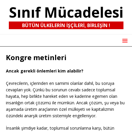
Sınıf Mücadelesi
BÜTÜN ÜLKELERIN IŞÇILERI, BIRLEŞIN !
Kongre metinleri
Ancak gerekli önlemleri kim alabilir?
Çevrecilerin, içlerinden en samimi olanlar dahil, bu soruya
cevapları yok. Çünkü bu sorunun cevabı sadece toplumsal
hayata, hep birlikte hareket eden ve kaderine egemen olan
insanlığın ortak çözümü ile mümkün. Ancak çözüm, şu veya bu
aşamada üretim araçlarının özel mülkiyeti ve kapitalizmin
özündeki anarşik üretim sistemiyle engelleniyor.
İnsanlık şimdiye kadar, toplumsal sorunlarına karşı, bütün