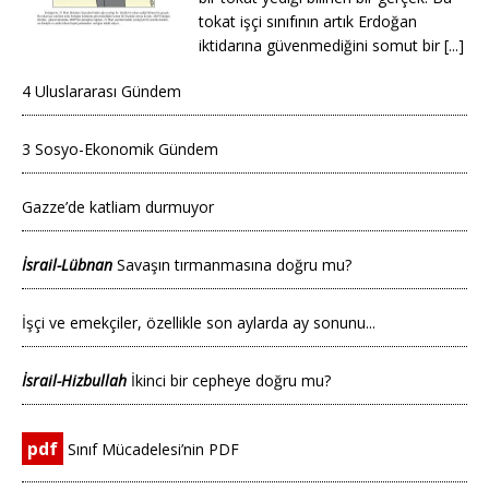
tokat işçi sınıfının artık Erdoğan
iktidarına güvenmediğini somut bir [...]
4 Uluslararası Gündem
3 Sosyo-Ekonomik Gündem
Gazze’de katliam durmuyor
İsrail-Lübnan
Savaşın tırmanmasına doğru mu?
İşçi ve emekçiler, özellikle son aylarda ay sonunu...
İsrail-Hizbullah
İkinci bir cepheye doğru mu?
pdf
Sınıf Mücadelesi’nin PDF