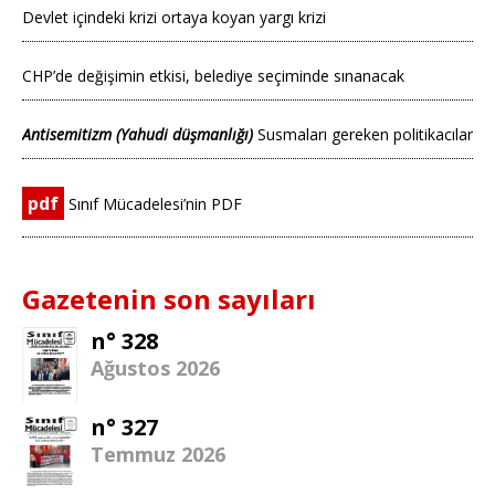
Devlet içindeki krizi ortaya koyan yargı krizi
CHP’de değişimin etkisi, belediye seçiminde sınanacak
Antisemitizm (Yahudi düşmanlığı)
Susmaları gereken politikacılar
pdf
Sınıf Mücadelesi’nin PDF
Gazetenin son sayıları
n° 328
Ağustos 2026
n° 327
Temmuz 2026