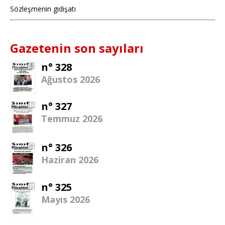
Sözleşmenin gidişatı
Gazetenin son sayıları
n° 328
Ağustos 2026
n° 327
Temmuz 2026
n° 326
Haziran 2026
n° 325
Mayıs 2026