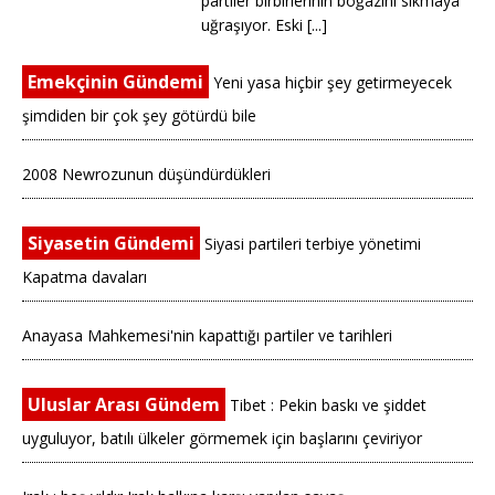
partiler birbirlerinin boğazını sıkmaya
uğraşıyor. Eski [...]
Emekçinin Gündemi
Yeni yasa hiçbir şey getirmeyecek
şimdiden bir çok şey götürdü bile
2008 Newrozunun düşündürdükleri
Siyasetin Gündemi
Siyasi partileri terbiye yönetimi
Kapatma davaları
Anayasa Mahkemesi'nin kapattığı partiler ve tarihleri
Uluslar Arası Gündem
Tibet : Pekin baskı ve şiddet
uyguluyor, batılı ülkeler görmemek için başlarını çeviriyor