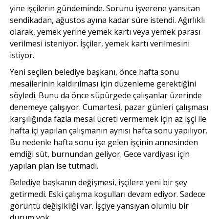
yine işçilerin gündeminde. Sorunu işverene yansıtan
sendikadan, ağustos ayına kadar süre istendi. Ağırlıklı
olarak, yemek yerine yemek kartı veya yemek parası
verilmesi isteniyor. İşçiler, yemek kartı verilmesini
istiyor.
Yeni seçilen belediye başkanı, önce hafta sonu
mesailerinin kaldırılması için düzenleme gerektiğini
söyledi. Bunu da önce süpürgede çalışanlar üzerinde
denemeye çalışıyor. Cumartesi, pazar günleri çalışması
karşılığında fazla mesai ücreti vermemek için az işçi ile
hafta içi yapılan çalışmanın aynısı hafta sonu yapılıyor.
Bu nedenle hafta sonu işe gelen işçinin annesinden
emdiği süt, burnundan geliyor. Gece vardiyası için
yapılan plan ise tutmadı.
Belediye başkanın değişmesi, işçilere yeni bir şey
getirmedi. Eski çalışma koşulları devam ediyor. Sadece
görüntü değişikliği var. İşçiye yansıyan olumlu bir
durum yok.