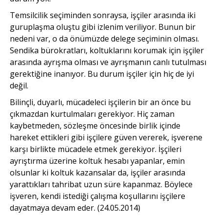
Temsilcilik seçiminden sonraysa, işçiler arasında iki
guruplaşma oluştu gibi izlenim veriliyor. Bunun bir
nedeni var, o da önümüzde delege seçiminin olması.
Sendika bürokratları, koltuklarını korumak için işçiler
arasında ayrışma olması ve ayrışmanın canlı tutulması
gerektiğine inanıyor. Bu durum işçiler için hiç de iyi
değil.
Bilinçli, duyarlı, mücadeleci işçilerin bir an önce bu
çıkmazdan kurtulmaları gerekiyor. Hiç zaman
kaybetmeden, sözleşme öncesinde birlik içinde
hareket ettikleri gibi işçilere güven vererek, işverene
karşı birlikte mücadele etmek gerekiyor. İşçileri
ayrıştırma üzerine koltuk hesabı yapanlar, emin
olsunlar ki koltuk kazansalar da, işçiler arasında
yarattıkları tahribat uzun süre kapanmaz. Böylece
işveren, kendi istediği çalışma koşullarını işçilere
dayatmaya devam eder. (24.05.2014)