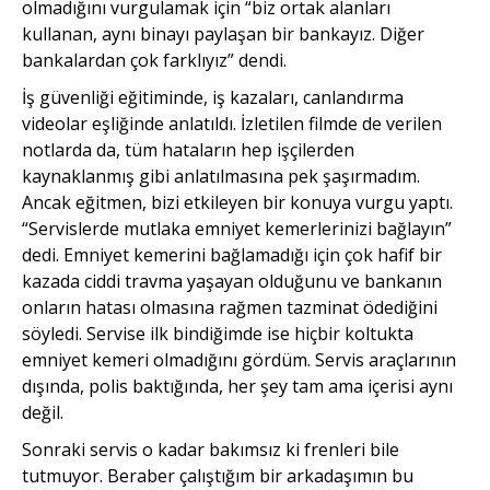
olmadığını vurgulamak için “biz ortak alanları
kullanan, aynı binayı paylaşan bir bankayız. Diğer
bankalardan çok farklıyız” dendi.
İş güvenliği eğitiminde, iş kazaları, canlandırma
videolar eşliğinde anlatıldı. İzletilen filmde de verilen
notlarda da, tüm hataların hep işçilerden
kaynaklanmış gibi anlatılmasına pek şaşırmadım.
Ancak eğitmen, bizi etkileyen bir konuya vurgu yaptı.
“Servislerde mutlaka emniyet kemerlerinizi bağlayın”
dedi. Emniyet kemerini bağlamadığı için çok hafif bir
kazada ciddi travma yaşayan olduğunu ve bankanın
onların hatası olmasına rağmen tazminat ödediğini
söyledi. Servise ilk bindiğimde ise hiçbir koltukta
emniyet kemeri olmadığını gördüm. Servis araçlarının
dışında, polis baktığında, her şey tam ama içerisi aynı
değil.
Sonraki servis o kadar bakımsız ki frenleri bile
tutmuyor. Beraber çalıştığım bir arkadaşımın bu