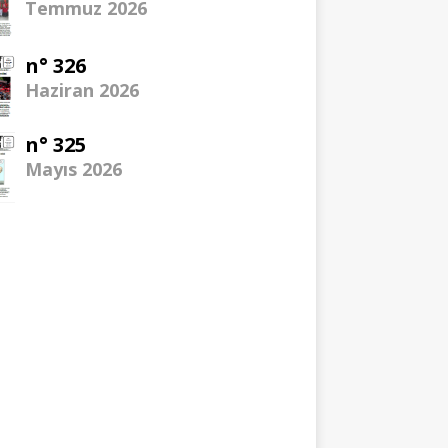
Temmuz 2026
n° 326
Haziran 2026
n° 325
Mayıs 2026