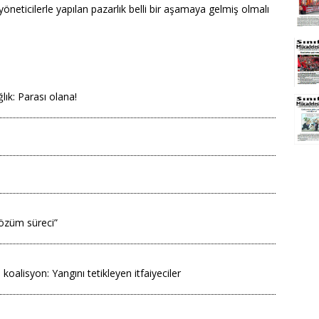
öneticilerle yapılan pazarlık belli bir aşamaya gelmiş olmalı
lık: Parası olana!
çözüm süreci”
 koalisyon: Yangını tetikleyen itfaiyeciler