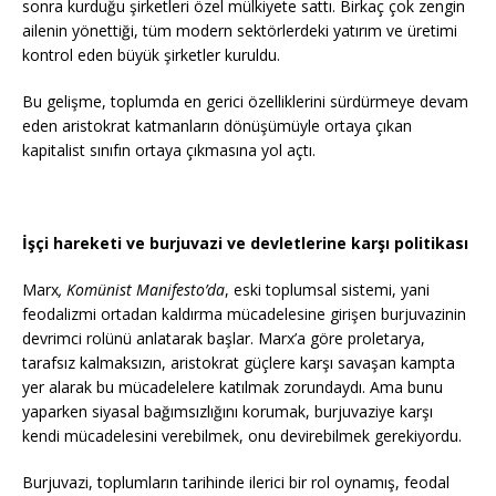
sonra kurduğu şirketleri özel mülkiyete sattı. Birkaç çok zengin
ailenin yönettiği, tüm modern sektörlerdeki yatırım ve üretimi
kontrol eden büyük şirketler kuruldu.
Bu gelişme, toplumda en gerici özelliklerini sürdürmeye devam
eden aristokrat katmanların dönüşümüyle ortaya çıkan
kapitalist sınıfın ortaya çıkmasına yol açtı.
İşçi hareketi ve burjuvazi ve devletlerine karşı politikası
Marx
, Komünist Manifesto’da
, eski toplumsal sistemi, yani
feodalizmi ortadan kaldırma mücadelesine girişen burjuvazinin
devrimci rolünü anlatarak başlar. Marx’a göre proletarya,
tarafsız kalmaksızın, aristokrat güçlere karşı savaşan kampta
yer alarak bu mücadelelere katılmak zorundaydı. Ama bunu
yaparken siyasal bağımsızlığını korumak, burjuvaziye karşı
kendi mücadelesini verebilmek, onu devirebilmek gerekiyordu.
Burjuvazi, toplumların tarihinde ilerici bir rol oynamış, feodal