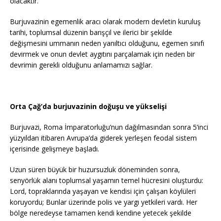
olacaktır.
Burjuvazinin egemenlik aracı olarak modern devletin kuruluş
tarihi, toplumsal düzenin barışçıl ve ilerici bir şekilde
değişmesini ummanın neden yanıltıcı olduğunu, egemen sınıfı
devirmek ve onun devlet aygıtını parçalamak için neden bir
devrimin gerekli olduğunu anlamamızı sağlar.
Orta Çağ’da burjuvazinin doğuşu ve yükselişi
Burjuvazi, Roma İmparatorluğu’nun dağılmasından sonra 5’inci
yüzyıldan itibaren Avrupa’da giderek yerleşen feodal sistem
içerisinde gelişmeye başladı.
Uzun süren büyük bir huzursuzluk döneminden sonra,
senyörlük alanı toplumsal yaşamın temel hücresini oluşturdu:
Lord, topraklarında yaşayan ve kendisi için çalışan köylüleri
koruyordu; Bunlar üzerinde polis ve yargı yetkileri vardı. Her
bölge neredeyse tamamen kendi kendine yetecek şekilde