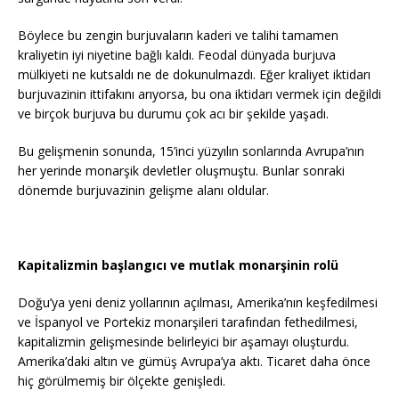
Böylece bu zengin burjuvaların kaderi ve talihi tamamen
kraliyetin iyi niyetine bağlı kaldı. Feodal dünyada burjuva
mülkiyeti ne kutsaldı ne de dokunulmazdı. Eğer kraliyet iktidarı
burjuvazinin ittifakını arıyorsa, bu ona iktidarı vermek için değildi
ve birçok burjuva bu durumu çok acı bir şekilde yaşadı.
Bu gelişmenin sonunda, 15’inci yüzyılın sonlarında Avrupa’nın
her yerinde monarşik devletler oluşmuştu. Bunlar sonraki
dönemde burjuvazinin gelişme alanı oldular.
Kapitalizmin başlangıcı ve mutlak monarşinin rolü
Doğu’ya yeni deniz yollarının açılması, Amerika’nın keşfedilmesi
ve İspanyol ve Portekiz monarşileri tarafından fethedilmesi,
kapitalizmin gelişmesinde belirleyici bir aşamayı oluşturdu.
Amerika’daki altın ve gümüş Avrupa’ya aktı. Ticaret daha önce
hiç görülmemiş bir ölçekte genişledi.