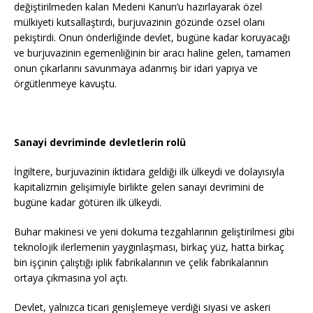
değiştirilmeden kalan Medeni Kanun’u hazırlayarak özel
mülkiyeti kutsallaştırdı, burjuvazinin gözünde özsel olanı
pekiştirdi. Onun önderliğinde devlet, bugüne kadar koruyacağı
ve burjuvazinin egemenliğinin bir aracı haline gelen, tamamen
onun çıkarlarını savunmaya adanmış bir idari yapıya ve
örgütlenmeye kavuştu.
Sanayi devriminde devletlerin rolü
İngiltere, burjuvazinin iktidara geldiği ilk ülkeydi ve dolayısıyla
kapitalizmin gelişimiyle birlikte gelen sanayi devrimini de
bugüne kadar götüren ilk ülkeydi.
Buhar makinesi ve yeni dokuma tezgahlarının geliştirilmesi gibi
teknolojik ilerlemenin yaygınlaşması, birkaç yüz, hatta birkaç
bin işçinin çalıştığı iplik fabrikalarının ve çelik fabrikalarının
ortaya çıkmasına yol açtı.
Devlet, yalnızca ticari genişlemeye verdiği siyasi ve askeri