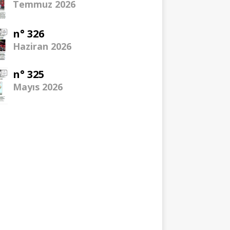
Temmuz 2026
n° 326
Haziran 2026
n° 325
Mayıs 2026