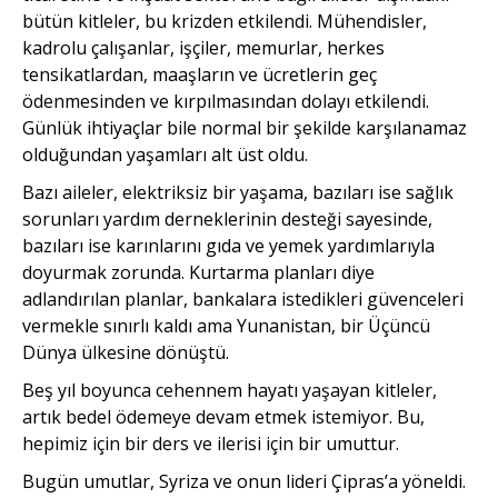
bütün kitleler, bu krizden etkilendi. Mühendisler,
kadrolu çalışanlar, işçiler, memurlar, herkes
tensikatlardan, maaşların ve ücretlerin geç
ödenmesinden ve kırpılmasından dolayı etkilendi.
Günlük ihtiyaçlar bile normal bir şekilde karşılanamaz
olduğundan yaşam­ları alt üst oldu.
Bazı aileler, elektriksiz bir yaşama, bazıları ise sağlık
sorun­ları yardım derneklerinin desteği sayesinde,
bazıları ise karınlarını gıda ve yemek yardımlarıyla
doyurmak zorunda. Kurtarma planları diye
adlandırılan planlar, bankalara istedikleri güvenceleri
vermekle sınırlı kaldı ama Yunanistan, bir Üçüncü
Dünya ülkesine dönüştü.
Beş yıl boyunca cehennem hayatı yaşayan kitleler,
artık bedel ödemeye devam etmek istemiyor. Bu,
hepimiz için bir ders ve ilerisi için bir umuttur.
Bugün umutlar, Syriza ve onun lideri Çipras’a yöneldi.