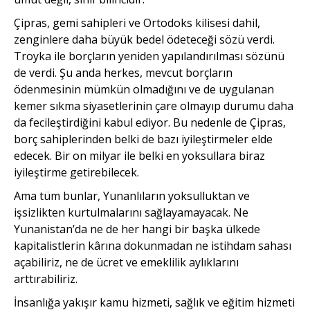
Çipras, gemi sahipleri ve Ortodoks kilisesi dahil,
zenginlere daha büyük bedel ödeteceği sözü verdi.
Troyka ile borçların yeniden yapılandırılması sözünü
de verdi. Şu anda herkes, mevcut borçların
ödenmesinin mümkün olmadığını ve de uygulanan
kemer sıkma siyasetlerinin çare olmayıp durumu daha
da fecileştirdiğini kabul ediyor. Bu nedenle de Çipras,
borç sahiplerinden belki de bazı iyileştirmeler elde
edecek. Bir on milyar ile belki en yoksullara biraz
iyileştirme getirebilecek.
Ama tüm bunlar, Yunanlı­ların yoksulluktan ve
işsizlikten kurtulmalarını sağlayamayacak. Ne
Yunanistan’da ne de her hangi bir başka ülkede
kapitalistlerin kârına dokunmadan ne istihdam sahası
açabiliriz, ne de ücret ve emeklilik aylıklarını
arttırabiliriz.
İnsanlığa yakışır kamu hizmeti, sağlık ve eğitim hizmeti