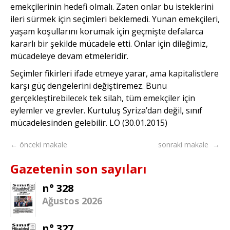
emekçilerinin hedefi olmalı. Zaten onlar bu isteklerini
ileri sürmek için seçim­leri beklemedi. Yunan emekçileri,
yaşam koşullarını korumak için geçmişte defalarca
kararlı bir şekilde mücadele etti. Onlar için dileğimiz,
mücadeleye devam etmeleridir.
Seçimler fikirleri ifade etmeye yarar, ama kapitalistlere
karşı güç dengelerini değiştiremez. Bunu
gerçekleştirebilecek tek silah, tüm emekçiler için
eylemler ve grevler. Kurtuluş Syriza’dan değil, sınıf
mücadelesinden gelebilir. LO (30.01.2015)
← önceki makale
sonraki makale →
Gazetenin son sayıları
n° 328
Ağustos 2026
n° 327