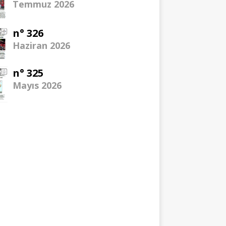
Temmuz 2026
n° 326
Haziran 2026
n° 325
Mayıs 2026