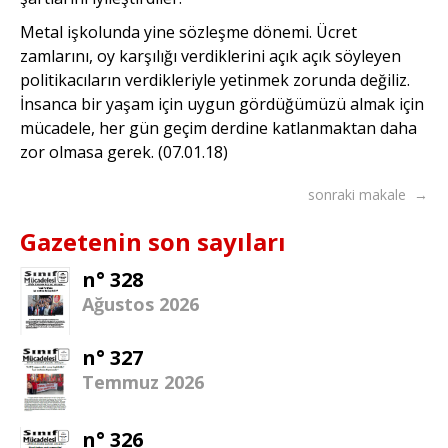
Metal işkolunda yine sözleşme dönemi. Ücret
zamlarını, oy karşılığı verdiklerini açık açık söyleyen
politikacıların verdikleriyle yetinmek zorunda değiliz.
İnsanca bir yaşam için uygun gördüğümüzü almak için
mücadele, her gün geçim derdine katlanmaktan daha
zor olmasa gerek. (07.01.18)
sonraki makale →
Gazetenin son sayıları
n° 328
Ağustos 2026
n° 327
Temmuz 2026
n° 326