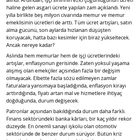
haline gelen asgari ücrete yapılan zam açıklandı. Yeni
yılla birlikte beş milyon civarında memur ve memur
emeklisinin ücretleri de arttı. Tüm ücret artışları, satın
alma gücünü, son aylarda hızlanan düşüşten
koruyacak, hatta bazı kesimler için biraz yükseltecek.
Ancak nereye kadar?
Aslında hem memurlar hem de işçi ücretlerindeki
artışlar, enflasyonun gerisinde. Zaten yoksul yaşama
alışmış olan emekçiler açısından fazla bir değişim
olmayacak. Elbette fazla sözü edilmeyen zamlar
faturalara yansımaya başladığında, enflasyon kirayı
arttırdığında, fiyatı artan mal ve hizmetlere ihtiyaç
doğduğunda, durum değişecek.
Patronlar açısından bakıldığında durum daha farklı.
Finans sektöründeki banka kârları, bir kaç yıldır rekor
düzeyde. En önemli sanayi işkolu olan otomotiv
sektöründe de benzer durum sürüyor. Bütün kriz