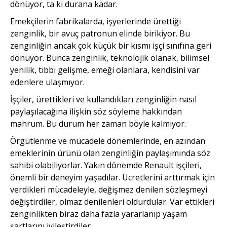
dönüyor, ta ki durana kadar.
Emekçilerin fabrikalarda, işyerlerinde ürettiği
zenginlik, bir avuç patronun elinde birikiyor. Bu
zenginliğin ancak çok küçük bir kısmı işçi sınıfına geri
dönüyor. Bunca zenginlik, teknolojik olanak, bilimsel
yenilik, tıbbı gelişme, emeği olanlara, kendisini var
edenlere ulaşmıyor.
İşçiler, ürettikleri ve kullandıkları zenginliğin nasıl
paylaşılacağına ilişkin söz söyleme hakkından
mahrum. Bu durum her zaman böyle kalmıyor.
Örgütlenme ve mücadele dönemlerinde, en azından
emeklerinin ürünü olan zenginliğin paylaşımında söz
sahibi olabiliyorlar. Yakın dönemde Renault işçileri,
önemli bir deneyim yaşadılar. Ücretlerini arttırmak için
verdikleri mücadeleyle, değişmez denilen sözleşmeyi
değiştirdiler, olmaz denilenleri oldurdular. Var ettikleri
zenginlikten biraz daha fazla yararlanıp yaşam
şartlarını iyileştirdiler.