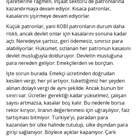
işaretlerine rağmen, inşaat sektörü de patronlarına
kazandırmaya devam ediyor. Kısaca patronlar,
kasalarını şişirmeye devam ediyorlar.
Küçük patronlar, yani KOBİ patronların durum daha
riskli, ancak devlet onlar için kasalarını sonuna kadar
açtı. Neredeyse şartsız, geri ödemesiz, sınırsız para
alabiliyorlar. Hükümet, sızlanan her patronun kasasını
devlet musluğuyla dolduruyor. Devletin musluğuna
para nereden geliyor: Emekçilerden ve borçtan.
İşte sorun burada. Emekçi ücretinden doğrudan
kesilen vergi, her yıl artıyor, tükettiğimiz her şeyden
alınan dolaylı vergi de aynı şekilde. Ancak bunun bir
sınırı var. Ücretler gerektiği kadar yükselmez, çalışan
sayısı artmazsa, kasalar boş kalır. Bu nedenle borsa
rekor kırıyor, liranın değerlenmesi için uğraşılıyor, faiz
tartışması bitmiyor. Türkiye'yi, paradan para
kazanılan bir ülke halinde tutulup, ülke dışından para
girişi sağlanıyor. Böylece açıklar kapanıyor. Çark