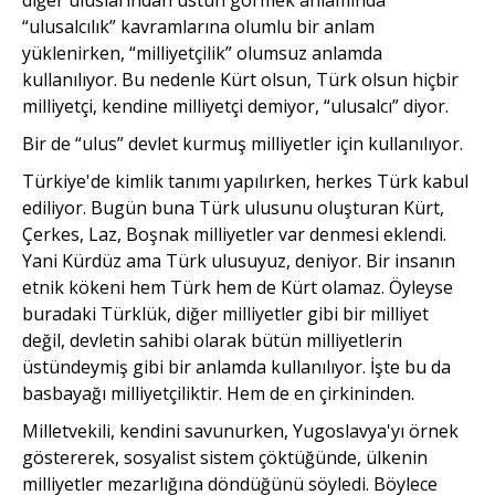
“ulusalcılık” kavramlarına olumlu bir anlam
yüklenirken, “milliyetçilik” olumsuz anlamda
kullanılıyor. Bu nedenle Kürt olsun, Türk olsun hiçbir
milliyetçi, kendine milliyetçi demiyor, “ulusalcı” diyor.
Bir de “ulus” devlet kurmuş milliyetler için kullanılıyor.
Türkiye'de kimlik tanımı yapılırken, herkes Türk kabul
ediliyor. Bugün buna Türk ulusunu oluşturan Kürt,
Çerkes, Laz, Boşnak milliyetler var denmesi eklendi.
Yani Kürdüz ama Türk ulusuyuz, deniyor. Bir insanın
etnik kökeni hem Türk hem de Kürt olamaz. Öyleyse
buradaki Türklük, diğer milliyetler gibi bir milliyet
değil, devletin sahibi olarak bütün milliyetlerin
üstündeymiş gibi bir anlamda kullanılıyor. İşte bu da
basbayağı milliyetçiliktir. Hem de en çirkininden.
Milletvekili, kendini savunurken, Yugoslavya'yı örnek
göstererek, sosyalist sistem çöktüğünde, ülkenin
milliyetler mezarlığına döndüğünü söyledi. Böylece