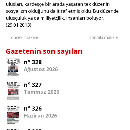
ulusları, kardeşçe bir arada yaşatan tek düzenin
sosyalizm olduğunu da itiraf etmiş oldu. Bu düzende
ulusçuluk ya da milliyetçilik, insanları bölüyor.
(29.01.2013)
← önceki makale
sonraki makale →
Gazetenin son sayıları
n° 328
Ağustos 2026
n° 327
Temmuz 2026
n° 326
Haziran 2026