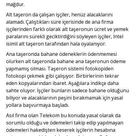
mağdur.
Alt taşeron da çalışan işçiler, henüz alacaklarını
alamadı. Çalıştıkları süre içerisinde de ana firma
işçilerinden farklı olarak alt taşeronun ücret ve yemek
paralarını sürekli geciktirdiğini söyleyen işçiler, İntel
isimli alt taşeron tarafından hala oyalanıyor.
Ana taşeronda bahane ödeneklerin ödenmemesi
olurken alt taşeronda bahane ana taşeronun ödeme
yapmamış olması. Taşeron sistemi fotokopiden
fotokopi çekmek gibi çalışıyor. Birbirlerinin tekrar
eden kopyalarından ibaret. Aşağılara indikçe daha
sahte oluyor. İşçiler bunların sadece bahane olduğunu
biliyor ve alacaklarının peşini bırakmamak için yasal
yollara başvurmaya başladı.
Asıl firma olan Telekom bu konuda yasal olarak da
sorumlu olduğu ve ödemeleri takip edip yapılmayan
ödemeleri hakedişten keserek işçilerin hesabına