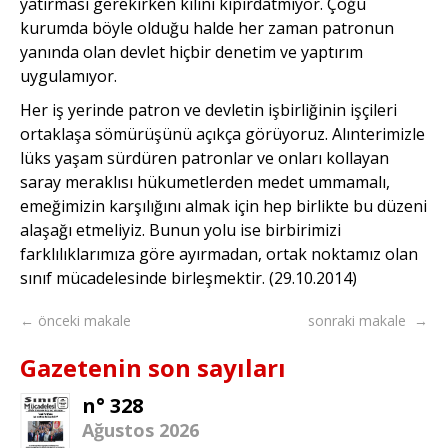
yatırması gerekirken kılını kıpırdatmıyor. Çoğu
kurumda böyle olduğu halde her zaman patronun
yanında olan devlet hiçbir denetim ve yaptırım
uygulamıyor.
Her iş yerinde patron ve devletin işbirliğinin işçileri
ortaklaşa sömürüşünü açıkça görüyoruz. Alınterimizle
lüks yaşam sürdüren patronlar ve onları kollayan
saray meraklısı hükumetlerden medet ummamalı,
emeğimizin karşılığını almak için hep birlikte bu düzeni
alaşağı etmeliyiz. Bunun yolu ise birbi­rimizi
farklılıklarımıza göre ayırmadan, ortak noktamız olan
sınıf mücadelesinde birleşmektir. (29.10.2014)
← önceki makale
sonraki makale →
Gazetenin son sayıları
n° 328
Ağustos 2026