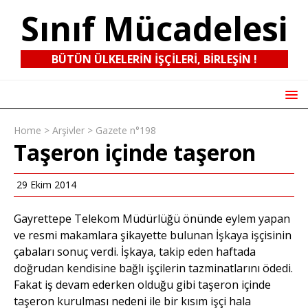
Sınıf Mücadelesi
BÜTÜN ÜLKELERIN IŞÇILERI, BIRLEŞIN !
Home
>
Arşivler
>
Gazete n°198
Taşeron içinde taşeron
29 Ekim 2014
Gayrettepe Telekom Müdürlüğü önünde eylem yapan
ve resmi makamlara şikayette bulunan İşkaya işçisinin
çabaları sonuç verdi. İşkaya, takip eden haftada
doğrudan kendisine bağlı işçilerin tazminatlarını ödedi.
Fakat iş devam ederken olduğu gibi taşeron içinde
taşeron kurulması nedeni ile bir kısım işçi hala