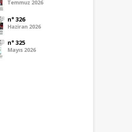
Temmuz 2026
n° 326
Haziran 2026
n° 325
Mayıs 2026