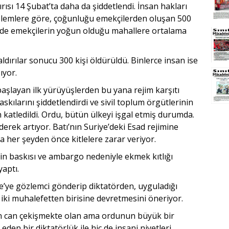
rısı 14 Şubat’ta daha da şiddetlendi. İnsan hakları
özlemlere göre, çoğunluğu emekçilerden oluşan 500
le de emekçilerin yoğun olduğu mahallere ortalama
ldırılar sonucu 300 kişi öldürüldü. Binlerce insan ise
ıyor.
ı başlayan ilk yürüyüşlerden bu yana rejim karşıtı
askılarını şiddetlendirdi ve sivil toplum örgütlerinin
 katledildi. Ordu, bütün ülkeyi işgal etmiş durumda.
derek artıyor. Batı’nın Suriye’deki Esad rejimine
 her şeyden önce kitlelere zarar veriyor.
min baskısı ve ambargo nedeniyle ekmek kıtlığı
yaptı.
iye’ye gözlemci gönderip diktatörden, uyguladığı
ı iki muhalefetten birisine devretmesini öneriyor.
ftan can çekişmekte olan ama ordunun büyük bir
n bir diktatörlük ile hiç de insani niyetleri