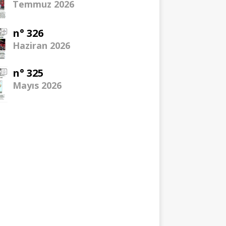
Temmuz 2026
n° 326
Haziran 2026
n° 325
Mayıs 2026