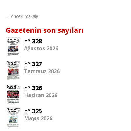
← önceki makale
Gazetenin son sayıları
n° 328
Ağustos 2026
n° 327
Temmuz 2026
n° 326
Haziran 2026
n° 325
Mayıs 2026