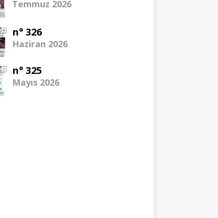
Temmuz 2026
n° 326
Haziran 2026
n° 325
Mayıs 2026