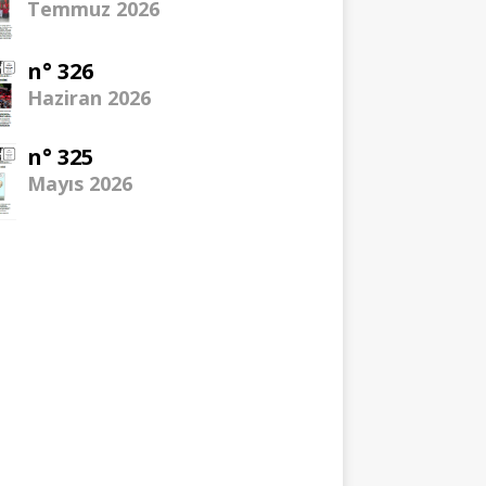
Temmuz 2026
n° 326
Haziran 2026
n° 325
Mayıs 2026