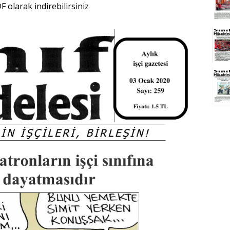
DF
olarak indirebilirsiniz