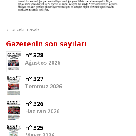
← önceki makale
Gazetenin son sayıları
n° 328
Ağustos 2026
n° 327
Temmuz 2026
n° 326
Haziran 2026
n° 325
Mayıs 2026