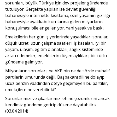
sorunları, büyük Türkiye için dev projeler gündemde
tutuluyor. Gerçekte yapılan ise devlet güvenliği
bahanesiyle internette kısıtlama, özel yaşamın gizliliği
bahanesiyle ayakkabı kutularına giden milyarların
konuşulması bile engelleniyor. Yani yasak ve baskı.
Emekçilerin her gün iş yerlerinde yaşadıkları sonular;
düşük ücret, uzun çalışma saatleri, iş kazaları, iyi bir
yaşam, ulaşım, eğitim olanakları, sağlık sisteminde
artan ödemeler, emeklilerin düşen aylıkları, bir türlü
gündeme gelmiyor.
Milyonların sorunları, ne AKP'nin ne de sözde muhalif
partilerin umurunda değil. Başbakanı diline dolayıp
ucuz benzin vaadinden öteye geçemeyen bu partiler,
emekçilere ne verebilir ki?
Sorunlarımızı ve çıkarlarımız lehine çözümlerini ancak
kendimiz gündeme getirip düzene dayatabiliriz.
(03.04.2014)