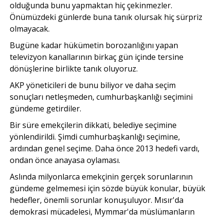
olduğunda bunu yapmaktan hiç çekinmezler.
Önümüzdeki günlerde buna tanık olursak hiç sürpriz
olmayacak.
Bugüne kadar hükümetin borozanlığını yapan
televizyon kanallarının birkaç gün içinde tersine
dönüşlerine birlikte tanık oluyoruz.
AKP yöneticileri de bunu biliyor ve daha seçim
sonuçları netleşmeden, cumhurbaşkanlığı seçimini
gündeme getirdiler.
Bir süre emekçilerin dikkati, belediye seçimine
yönlendirildi. Şimdi cumhurbaşkanlığı seçimine,
ardından genel seçime. Daha önce 2013 hedefi vardı,
ondan önce anayasa oylaması.
Aslında milyonlarca emekçinin gerçek sorunlarının
gündeme gelmemesi için sözde büyük konular, büyük
hedefler, önemli sorunlar konuşuluyor. Mısır'da
demokrasi mücadelesi, Mymmar'da müslümanların