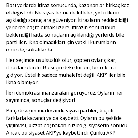
Bazı yerlerde itiraz sonucunda, kazananlar birkaç kez
el değiştirdi. Ne siyasiler ne de kitleler, yetkililerin
açıkladığı sonuçlara güveniyor. İtirazların reddedildiği
yerlerde başta olmak üzere, itirazın sonucunun
beklendiği hatta sonuçların açıklandığı yerlerde bile
partililer, ikna olmadıkları için yetkili kurumların
önünde, sokaklarda.
Her seçimde usulsüzlük olur, çöpten oylar çıkar,
itirazlar olurdu. Bu seçimdeki durum, bir rekora
gidiyor. Üstelik sadece muhalefet değil, AKP'liler bile
ikna olamıyor.
İleri demokrasi manzaraları görüyoruz: Oyların her
sayımında, sonuçlar değişiyor!
Bir çok seçim merkezinde siyasi partiler, küçük
farklarla kazandı ya da kaybetti. Oyların bu şekilde
yığılması, bizzat başbakanın izlediği siyasetin sonucu.
Ancak bu siyaset AKP'ye kaybettirdi. Çünkü AKP