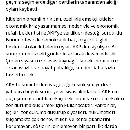
geçmiş seçimlerde diğer partilerin tabanından aldığı
oyları kaybetti.
Kitlelerin önemli bir kısmı, özellikle emekçi kitleler,
ekonomik kriz yaşanmaması nedeniyle ve ekonomik
refah beklentisi ile AKP'ye verdikleri desteği sürdürdü.
Bunun ötesinde demokratik hak, özgürlük gibi
beklentisi olan kitlelerin oyları AKP'den ayrılıyor. Bu
süreç önümüzdeki günlerde artarak devam edecek.
Çünkü siyasi krizin esas kaynağı olan ekonomik kriz,
artan işsizlik ve hayat pahalılığı, kendini daha fazla
hissettirecek.
AKP hükümetinden vazgeçtiği kesinleşen yerli ve
yabanca büyük sermaye ve siyasi iktidarları, AKP'nin
düşüşünü garantilemek için ekonomik krizi, emekçileri
zor duruma düşürmek için kullanacaktır. Patronlar,
işçileri zor duruma düşürüp siyasileri, hükümetleri
suçlamakta çok deneyimliler. Ve kendi çıkarlarını
korumayan, sözlerini dinlemeyen bir parti iktidarda