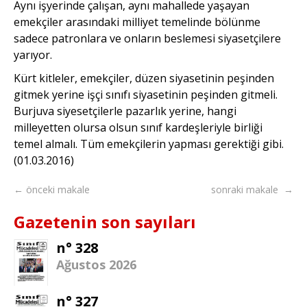
Aynı işyerinde çalışan, aynı mahallede yaşayan
emekçiler arasındaki milliyet temelinde bölünme
sadece patronlara ve onların beslemesi siyasetçilere
yarıyor.
Kürt kitleler, emekçiler, düzen siyasetinin peşinden
gitmek yerine işçi sınıfı siyasetinin peşinden gitmeli.
Burjuva siyesetçilerle pazarlık yerine, hangi
milleyetten olursa olsun sınıf kardeşleriyle birliği
temel almalı. Tüm emekçilerin yapması gerektiği gibi.
(01.03.2016)
← önceki makale
sonraki makale →
Gazetenin son sayıları
n° 328
Ağustos 2026
n° 327