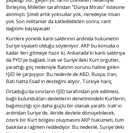
Birleşmiş Milletler tarafından “Dünya Mirası” listesine
alınmıştı. Şimdi artık yoksullar yok, neredeyse insan
yok. Son militanlar da katledildikten sonra, rant
dağıtımı başlayacak!
Kürtlere yönelik kanlı saldırının ardında hükümetin
Suriye siyaseti olduğu söyleniyor. AKP bu konuda o
kadar ileri gitmeye hazır ki, Ankarada'ki kanlı saldırıya
da PYD'ye bağladı. Irak ve Suriye'deki Kürt örgütler,
yarattığı göç nedeniyle Batının sorunu haline gelen
IŞİD ile çarpışıyor. Bu nedenle de ABD, Rusya, İran,
Batı hatta Esad'ın desteğini alıyor, Türkiye hariç.
Ortadoğu'da sınırların IŞİD tarafından yok edilmesi,
bağlı bulundukları devletlerin denetimindeki Kürtlerin,
bağımsızlığı için daha güçlü bir olanak yarattı. Irak'ın
ardından Suriye'de, ileride devlete dönüşebilecek,
özerk bir Kürt bölgesi oluşmasını AKP hükümeti, tüm
baskılara rağmen reddediyor. Bu nedenle, Suriye'deki