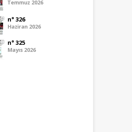
Temmuz 2026
n° 326
Haziran 2026
n° 325
Mayıs 2026