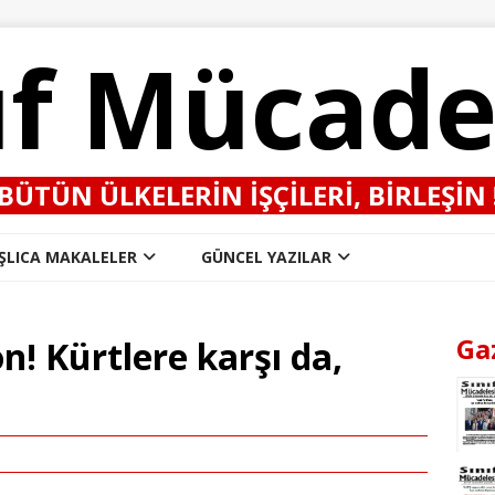
ıf Mücade
BÜTÜN ÜLKELERIN IŞÇILERI, BIRLEŞIN 
ŞLICA MAKALELER
GÜNCEL YAZILAR
Ga
n! Kürtlere karşı da,