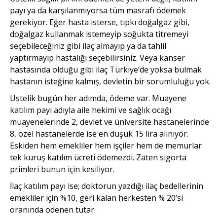
payı ya da karşılanmıyorsa tüm masrafı ödemek
gerekiyor. Eğer hasta isterse, tıpkı doğalgaz gibi,
doğalgaz kullanmak istemeyip soğukta titremeyi
seçebileceğiniz gibi ilaç almayıp ya da tahlil
yaptırmayıp hastalığı seçebilirsiniz. Veya kanser
hastasında olduğu gibi ilaç Türkiye’de yoksa bulmak
hastanın isteğine kalmış, devletin bir sorumluluğu yok.
Üstelik bugün her adımda, ödeme var. Muayene
katılım payı adıyla aile hekimi ve sağlık ocağı
muayenelerinde 2, devlet ve üniversite hastanelerinde
8, özel hastanelerde ise en düşük 15 lira alınıyor.
Eskiden hem emekliler hem işçiler hem de memurlar
tek kuruş katılım ücreti ödemezdi. Zaten sigorta
primleri bunun için kesiliyor.
İlaç katılım payı ise; doktorun yazdığı ilaç bedellerinin
emekliler için %10, geri kalan herkesten % 20’si
oranında ödenen tutar.