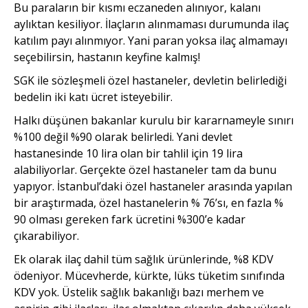
Bu paraların bir kısmı eczaneden alınıyor, kalanı
aylıktan kesiliyor. İlaçların alınmaması durumunda ilaç
katılım payı alınmıyor. Yani paran yoksa ilaç almamayı
seçebilirsin, hastanın keyfine kalmış!
SGK ile sözleşmeli özel hastaneler, devletin belirlediği
bedelin iki katı ücret isteyebilir.
Halkı düşünen bakanlar kurulu bir kararnameyle sınırı
%100 değil %90 olarak belirledi. Yani devlet
hastanesinde 10 lira olan bir tahlil için 19 lira
alabiliyorlar. Gerçekte özel hastaneler tam da bunu
yapıyor. İstanbul’daki özel hastaneler arasında yapılan
bir araştırmada, özel hastanelerin % 76’sı, en fazla %
90 olması gereken fark ücretini %300’e kadar
çıkarabiliyor.
Ek olarak ilaç dahil tüm sağlık ürünlerinde, %8 KDV
ödeniyor. Mücevherde, kürkte, lüks tüketim sınıfında
KDV yok. Üstelik sağlık bakanlığı bazı merhem ve