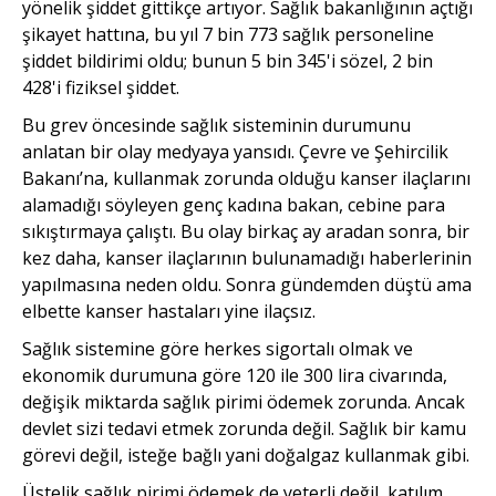
yönelik şiddet gittikçe artıyor. Sağlık bakanlığının açtığı
şikayet hattına, bu yıl 7 bin 773 sağlık personeline
şiddet bildirimi oldu; bunun 5 bin 345'i sözel, 2 bin
428'i fiziksel şiddet.
Bu grev öncesinde sağlık sisteminin durumunu
anlatan bir olay medyaya yansıdı. Çevre ve Şehircilik
Bakanı’na, kullanmak zorunda olduğu kanser ilaçlarını
alamadığı söyleyen genç kadına bakan, cebine para
sıkıştırmaya çalıştı. Bu olay birkaç ay aradan sonra, bir
kez daha, kanser ilaçlarının bulunamadığı haberlerinin
yapılmasına neden oldu. Sonra gündemden düştü ama
elbette kanser hastaları yine ilaçsız.
Sağlık sistemine göre herkes sigortalı olmak ve
ekonomik durumuna göre 120 ile 300 lira civarında,
değişik miktarda sağlık pirimi ödemek zorunda. Ancak
devlet sizi tedavi etmek zorunda değil. Sağlık bir kamu
görevi değil, isteğe bağlı yani doğalgaz kullanmak gibi.
Üstelik sağlık pirimi ödemek de yeterli değil, katılım