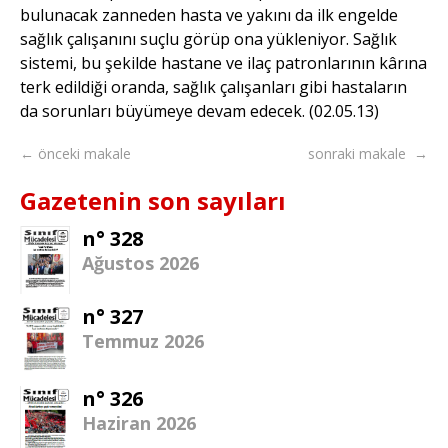
bulunacak zanneden hasta ve yakını da ilk engelde
sağlık çalışanını suçlu görüp ona yükleniyor. Sağlık
sistemi, bu şekilde hastane ve ilaç patronlarının kârına
terk edildiği oranda, sağlık çalışanları gibi hastaların
da sorunları büyümeye devam edecek. (02.05.13)
← önceki makale
sonraki makale →
Gazetenin son sayıları
n° 328
Ağustos 2026
n° 327
Temmuz 2026
n° 326
Haziran 2026